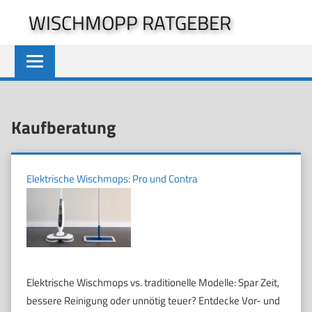
Zum
WISCHMOPP RATGEBER
Inhalt
springen
Kaufberatung
Elektrische Wischmops: Pro und Contra
Elektrische Wischmops vs. traditionelle Modelle: Spar Zeit,
bessere Reinigung oder unnötig teuer? Entdecke Vor- und