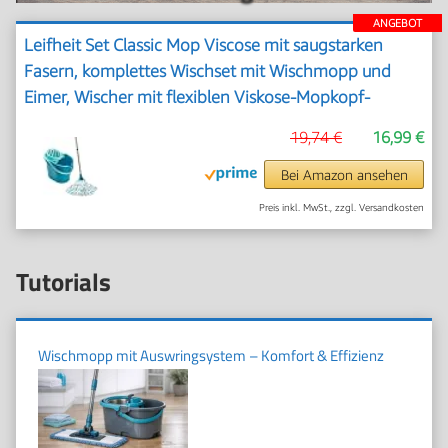
ANGEBOT
Leifheit Set Classic Mop Viscose mit saugstarken
Fasern, komplettes Wischset mit Wischmopp und
Eimer, Wischer mit flexiblen Viskose-Mopkopf-
Streifen
19,74 €
16,99 €
Bei Amazon ansehen
Preis inkl. MwSt., zzgl. Versandkosten
Tutorials
Wischmopp mit Auswringsystem – Komfort & Effizienz