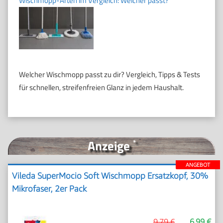
Wischmopp-Arten im Vergleich: Welcher passt?
Welcher Wischmopp passt zu dir? Vergleich, Tipps & Tests
für schnellen, streifenfreien Glanz in jedem Haushalt.
Anzeige
*
ANGEBOT
Vileda SuperMocio Soft Wischmopp Ersatzkopf, 30%
Mikrofaser, 2er Pack
9,79 €
6,99 €