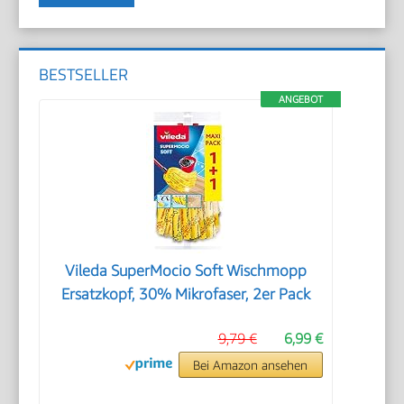
BESTSELLER
ANGEBOT
Vileda SuperMocio Soft Wischmopp
Ersatzkopf, 30% Mikrofaser, 2er Pack
9,79 €
6,99 €
Bei Amazon ansehen