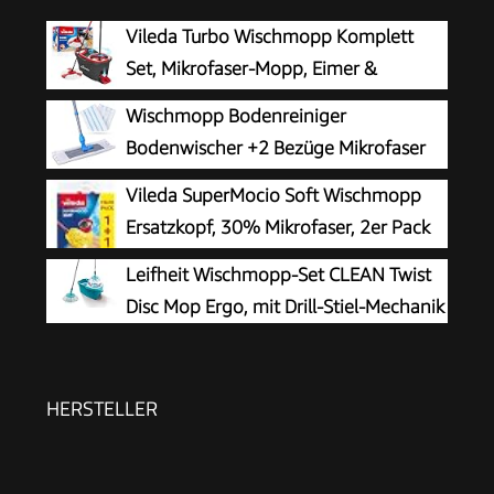
Vileda Turbo Wischmopp Komplett
Set, Mikrofaser-Mopp, Eimer &
Teleskopstiel
Wischmopp Bodenreiniger
Bodenwischer +2 Bezüge Mikrofaser
Mopp + Teleskopstiel
Vileda SuperMocio Soft Wischmopp
Ersatzkopf, 30% Mikrofaser, 2er Pack
Leifheit Wischmopp-Set CLEAN Twist
Disc Mop Ergo, mit Drill-Stiel-Mechanik
HERSTELLER