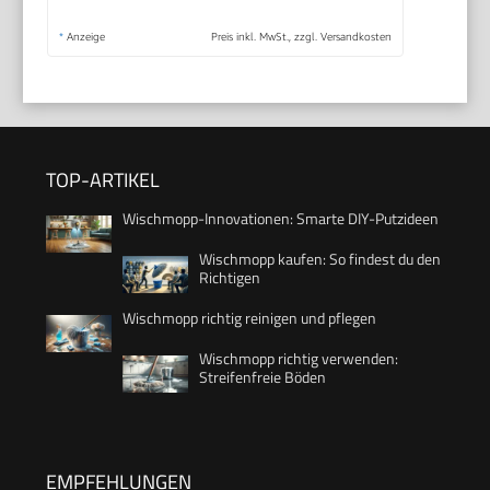
*
Anzeige
Preis inkl. MwSt., zzgl. Versandkosten
TOP-ARTIKEL
Wischmopp-Innovationen: Smarte DIY-Putzideen
Wischmopp kaufen: So findest du den
Richtigen
Wischmopp richtig reinigen und pflegen
Wischmopp richtig verwenden:
Streifenfreie Böden
EMPFEHLUNGEN