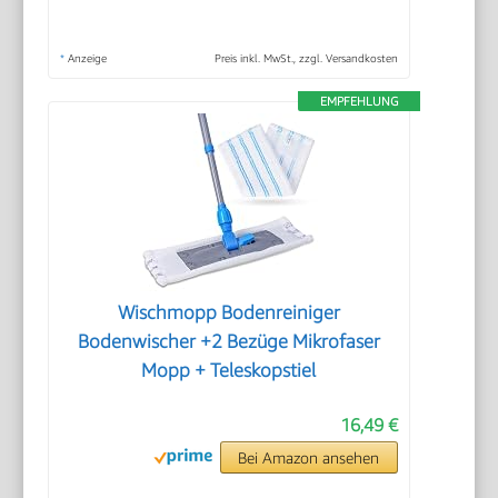
*
Anzeige
Preis inkl. MwSt., zzgl. Versandkosten
EMPFEHLUNG
Wischmopp Bodenreiniger
Bodenwischer +2 Bezüge Mikrofaser
Mopp + Teleskopstiel
16,49 €
Bei Amazon ansehen