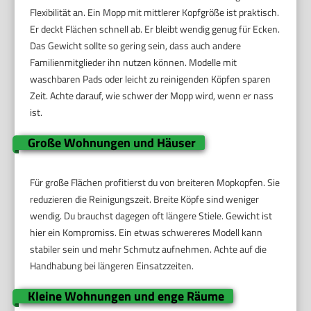
Flexibilität an. Ein Mopp mit mittlerer Kopfgröße ist praktisch.
Er deckt Flächen schnell ab. Er bleibt wendig genug für Ecken.
Das Gewicht sollte so gering sein, dass auch andere
Familienmitglieder ihn nutzen können. Modelle mit
waschbaren Pads oder leicht zu reinigenden Köpfen sparen
Zeit. Achte darauf, wie schwer der Mopp wird, wenn er nass
ist.
Große Wohnungen und Häuser
Für große Flächen profitierst du von breiteren Mopkopfen. Sie
reduzieren die Reinigungszeit. Breite Köpfe sind weniger
wendig. Du brauchst dagegen oft längere Stiele. Gewicht ist
hier ein Kompromiss. Ein etwas schwereres Modell kann
stabiler sein und mehr Schmutz aufnehmen. Achte auf die
Handhabung bei längeren Einsatzzeiten.
Kleine Wohnungen und enge Räume