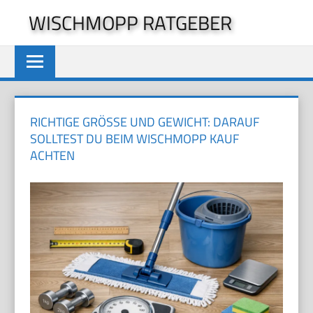
Zum
WISCHMOPP RATGEBER
Inhalt
springen
RICHTIGE GRÖSSE UND GEWICHT: DARAUF S
OLLTEST DU BEIM WISCHMOPP KAUF A
CHTEN