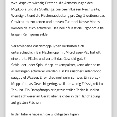
zwei Aspekte wichtig. Erstens: die Abmessungen des
Mopkopfs und die Stiellänge. Sie beeinflussen Reichweite,
Wendigkeit und die Flächenabdeckung pro Zug. Zweitens: das
Gewicht im trockenen und nassen Zustand. Nasse Mopps
werden deutlich schwerer. Das beeinflusst die Ergonomie bei
langen Reinigungszyklen.
Verschiedene Wischmopp-Typen verhalten sich
unterschiedlich. Ein Flachmopp mit Microfaser-Pad hat oft
eine breite Fläche und verteilt das Gewicht gut. Ein
Schleuder- oder Spin-Mopp ist kompakter, kann aber beim
Auswringen schwerer werden. Ein klassischer Fadenmopp
saugt viel Wasser. Er wird schnell sehr schwer. Ein Spray-
Mopp hält das Gewicht gering, weil nur wenig Flüssigkeit im
Tank ist. Ein Dampfmopp bringt zusätzlich Technik und ist
meist schwerer im Gerät, aber leichter in der Handhabung
auf glatten Flächen.
In der Tabelle habe ich die wichtigsten Typen