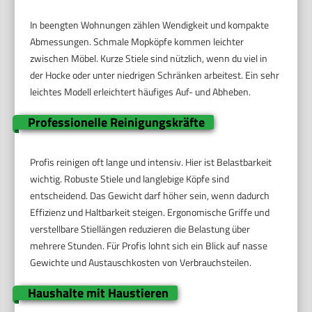
In beengten Wohnungen zählen Wendigkeit und kompakte
Abmessungen. Schmale Mopköpfe kommen leichter
zwischen Möbel. Kurze Stiele sind nützlich, wenn du viel in
der Hocke oder unter niedrigen Schränken arbeitest. Ein sehr
leichtes Modell erleichtert häufiges Auf- und Abheben.
Professionelle Reinigungskräfte
Profis reinigen oft lange und intensiv. Hier ist Belastbarkeit
wichtig. Robuste Stiele und langlebige Köpfe sind
entscheidend. Das Gewicht darf höher sein, wenn dadurch
Effizienz und Haltbarkeit steigen. Ergonomische Griffe und
verstellbare Stiellängen reduzieren die Belastung über
mehrere Stunden. Für Profis lohnt sich ein Blick auf nasse
Gewichte und Austauschkosten von Verbrauchsteilen.
Haushalte mit Haustieren