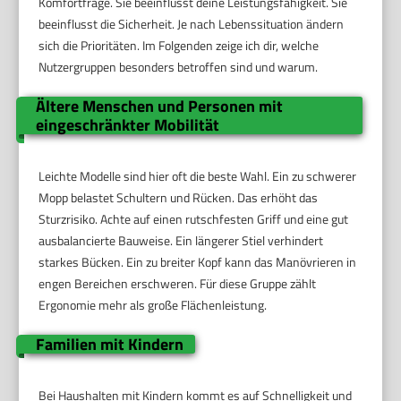
Komfortfrage. Sie beeinflusst deine Leistungsfähigkeit. Sie
beeinflusst die Sicherheit. Je nach Lebenssituation ändern
sich die Prioritäten. Im Folgenden zeige ich dir, welche
Nutzergruppen besonders betroffen sind und warum.
Ältere Menschen und Personen mit
eingeschränkter Mobilität
Leichte Modelle sind hier oft die beste Wahl. Ein zu schwerer
Mopp belastet Schultern und Rücken. Das erhöht das
Sturzrisiko. Achte auf einen rutschfesten Griff und eine gut
ausbalancierte Bauweise. Ein längerer Stiel verhindert
starkes Bücken. Ein zu breiter Kopf kann das Manövrieren in
engen Bereichen erschweren. Für diese Gruppe zählt
Ergonomie mehr als große Flächenleistung.
Familien mit Kindern
Bei Haushalten mit Kindern kommt es auf Schnelligkeit und