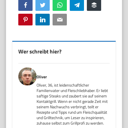
Facebook
Twitter
WhatsApp
Telegram
Buffer
Pinterest
LinkedIn
Email
Wer schreibt hier?
Oliver
Oliver, 36, ist leidenschaftlicher
Familienvater und Fleischliebhaber. Er liebt
saftige Steaks und zaubert sie auf seinem
Kontaktgrill. Wenn er nicht gerade Zeit mit
seinem Nachwuchs verbringt, teilt er
Rezepte und Tipps rund um Fleischqualität
und Grilltechnik, um Leser zu inspirieren,
zuhause selbst zum Grillprofi zu werden.