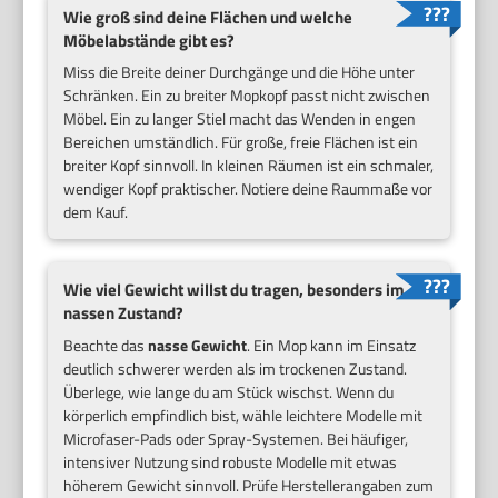
Wie groß sind deine Flächen und welche
Möbelabstände gibt es?
Miss die Breite deiner Durchgänge und die Höhe unter
Schränken. Ein zu breiter Mopkopf passt nicht zwischen
Möbel. Ein zu langer Stiel macht das Wenden in engen
Bereichen umständlich. Für große, freie Flächen ist ein
breiter Kopf sinnvoll. In kleinen Räumen ist ein schmaler,
wendiger Kopf praktischer. Notiere deine Raummaße vor
dem Kauf.
Wie viel Gewicht willst du tragen, besonders im
nassen Zustand?
Beachte das
nasse Gewicht
. Ein Mop kann im Einsatz
deutlich schwerer werden als im trockenen Zustand.
Überlege, wie lange du am Stück wischst. Wenn du
körperlich empfindlich bist, wähle leichtere Modelle mit
Microfaser-Pads oder Spray-Systemen. Bei häufiger,
intensiver Nutzung sind robuste Modelle mit etwas
höherem Gewicht sinnvoll. Prüfe Herstellerangaben zum