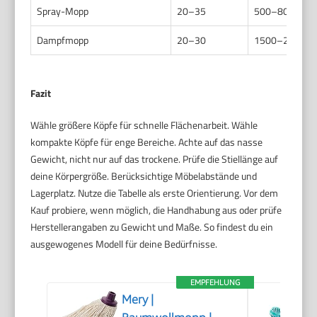
Spray-Mopp
20–35
500–800 / 7
Dampfmopp
20–30
1500–2500 / ge
Fazit
Wähle größere Köpfe für schnelle Flächenarbeit. Wähle
kompakte Köpfe für enge Bereiche. Achte auf das nasse
Gewicht, nicht nur auf das trockene. Prüfe die Stiellänge auf
deine Körpergröße. Berücksichtige Möbelabstände und
Lagerplatz. Nutze die Tabelle als erste Orientierung. Vor dem
Kauf probiere, wenn möglich, die Handhabung aus oder prüfe
Herstellerangaben zu Gewicht und Maße. So findest du ein
ausgewogenes Modell für deine Bedürfnisse.
EMPFEHLUNG
Mery |