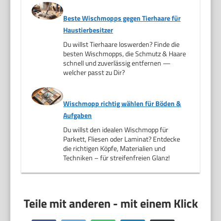
Beste Wischmopps gegen Tierhaare für
Haustierbesitzer
Du willst Tierhaare loswerden? Finde die
besten Wischmopps, die Schmutz & Haare
schnell und zuverlässig entfernen —
welcher passt zu Dir?
Wischmopp richtig wählen für Böden &
Aufgaben
Du willst den idealen Wischmopp für
Parkett, Fliesen oder Laminat? Entdecke
die richtigen Köpfe, Materialien und
Techniken – für streifenfreien Glanz!