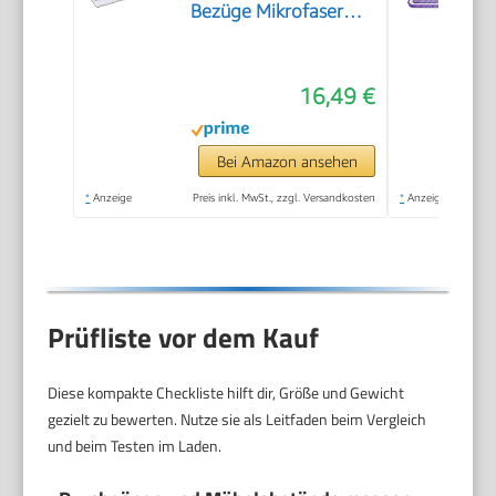
Bezüge Mikrofaser
Mopp + Teleskopstiel
16,49 €
Bei Amazon ansehen
*
Anzeige
Preis inkl. MwSt., zzgl. Versandkosten
*
Anzeige
Prüfliste vor dem Kauf
Diese kompakte Checkliste hilft dir, Größe und Gewicht
gezielt zu bewerten. Nutze sie als Leitfaden beim Vergleich
und beim Testen im Laden.