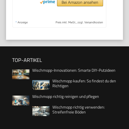
Bei Amazon ansehen
*
Anzeige
Preis inkl. MwSt., zzgl. Versandkosten
TOP-ARTIKEL
Wischmopp-Innovationen: Smarte DIY-Putzideen
Wischmopp kaufen: So findest du den
Richtigen
Wischmopp richtig reinigen und pflegen
Wischmopp richtig verwenden:
Streifenfreie Böden