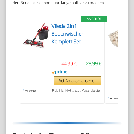
den Boden zu schonen und lange haltbar zu machen.
ANGEBOT
Vileda 2in1
Bodenwischer
Komplett Set
44,99 €
28,99 €
Bei Amazon ansehen
*
Anzeige
Preis inkl. MwSt., zzgl. Versandkosten
*
Anzeige