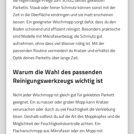
die regelmäßige Pflege zum Schutz deines geklebten
Parketts. Staub oder feiner Schmutz können sonst mit der
Zeit in die Oberfläche eindringen und sie matt erscheinen
lassen. Ein geeigneter Wischmopp sorgt dafür, dass du den
Boden schonend und effizient reinigst. Besonders praktische
sind Modelle mit Mikrofaserbezug, die Schmutz gut
aufnehmen, ohne dass viel Wasser nötig ist. Mit der
passenden Routine vermeidest du Kratzer und erhältst die
Optik deines Parketts über lange Zeit.
Warum die Wahl des passenden
Reinigungswerkzeugs wichtig ist
Nicht jeder Wischmopp ist gleich gut für geklebtes Parkett
geeignet. Ein zu nasser oder grober Mopp kann Kratzer
verursachen oder durch zu viel Feuchtigkeit die Verklebung
lösen. Deshalb solltest du auf die Art des Moppkopfes und die
Möglichkeit der Feuchtigkeitskontrolle achten. Ein
Flachwischmopp aus Mikrofaser oder ein Mopp mit