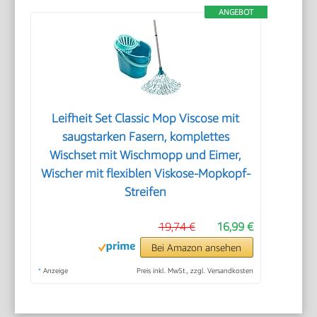
ANGEBOT
Leifheit Set Classic Mop Viscose mit
saugstarken Fasern, komplettes
Wischset mit Wischmopp und Eimer,
Wischer mit flexiblen Viskose-Mopkopf-
Streifen
19,74 €
16,99 €
Bei Amazon ansehen
*
Anzeige
Preis inkl. MwSt., zzgl. Versandkosten