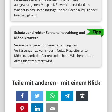
ausgewrungenen Mopp auf. So verhinderst du, dass
Wasser in das Holz eindringt und die Fläche aufquillt oder
beschädigt wird.
Schutz vor direkter Sonneneinstrahlung und
Möbelkratzern
Vermeide längere Sonneneinstrahlung, um
Verfärbungen zu verhindern. Nutze Filzgleiter unter
Möbeln, damit der Parkettboden beim Wischen und im
Alltag nicht zerkratzt wird.
Facebook
Twitter
WhatsApp
Telegram
Buffer
Pinterest
LinkedIn
Email