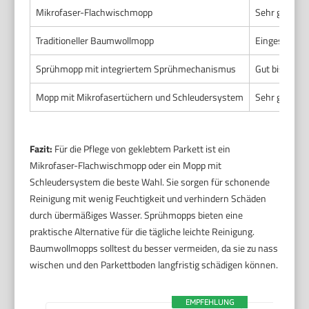
Mikrofaser-Flachwischmopp
Sehr gut
Traditioneller Baumwollmopp
Eingeschrän
Sprühmopp mit integriertem Sprühmechanismus
Gut bis sehr 
Mopp mit Mikrofasertüchern und Schleudersystem
Sehr gut
Fazit:
Für die Pflege von geklebtem Parkett ist ein
Mikrofaser-Flachwischmopp oder ein Mopp mit
Schleudersystem die beste Wahl. Sie sorgen für schonende
Reinigung mit wenig Feuchtigkeit und verhindern Schäden
durch übermäßiges Wasser. Sprühmopps bieten eine
praktische Alternative für die tägliche leichte Reinigung.
Baumwollmopps solltest du besser vermeiden, da sie zu nass
wischen und den Parkettboden langfristig schädigen können.
EMPFEHLUNG