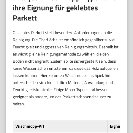
ihre Eignung für geklebtes
Parkett
Geklebtes Parkett stellt besondere Anforderungen an die
Reinigung. Die Oberfläche ist empfindlich gegenüber zu viel
Feuchtigkeit und aggressiven Reinigungsmitteln. Deshalb ist
es wichtig, eine Reinigungsmethode zu wählen, die den
Boden nicht angreift. Zudem sollte sichergestellt sein, dass
keine Wasserlachen entstehen, da diese das Holz aufquellen
lassen können. Hier kommen Wischmopps ins Spiel. Sie
unterscheiden sich hinsichtlich Material, Anwendung und
Feuchtigkeitskontrolle. Einige Mopp-Typen sind besser
geeignet als andere, um das Parkett schonend sauber zu
halten.
Wischmopp-Art
Eignung für 