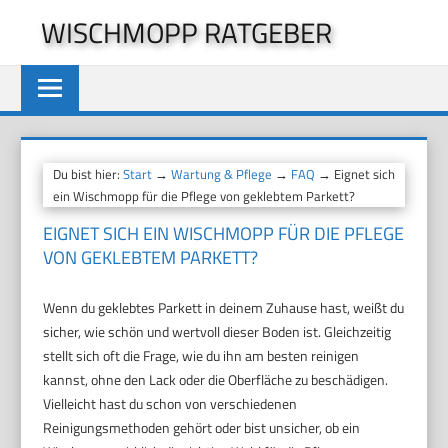
Zum
WISCHMOPP RATGEBER
Inhalt
springen
Du bist hier:
Start
→
Wartung & Pflege
→
FAQ
→ Eignet sich
ein Wischmopp für die Pflege von geklebtem Parkett?
EIGNET SICH EIN WISCHMOPP FÜR DIE PFLEGE
VON GEKLEBTEM PARKETT?
Wenn du geklebtes Parkett in deinem Zuhause hast, weißt du
sicher, wie schön und wertvoll dieser Boden ist. Gleichzeitig
stellt sich oft die Frage, wie du ihn am besten reinigen
kannst, ohne den Lack oder die Oberfläche zu beschädigen.
Vielleicht hast du schon von verschiedenen
Reinigungsmethoden gehört oder bist unsicher, ob ein