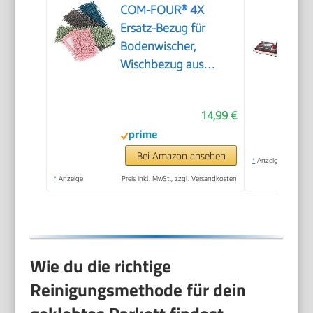
COM-FOUR® 4X
Ersatz-Bezug für
Bodenwischer,
Wischbezug aus
Microfaser
14,99 €
Bei Amazon ansehen
*
Anzeige
*
Anzeige
Preis inkl. MwSt., zzgl. Versandkosten
Wie du die richtige
Reinigungsmethode für dein