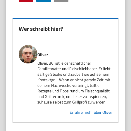
Wer schreibt hier?
Oliver
Oliver, 36, ist leidenschaftlicher
Familienvater und Fleischliebhaber. Er liebt
saftige Steaks und zaubert sie auf seinem
Kontaktgrill. Wenn er nicht gerade Zeit mit
seinem Nachwuchs verbringt, teilt er
Rezepte und Tipps rund um Fleischqualität
und Grilltechnik, um Leser zu inspirieren,
zuhause selbst zum Grillprofi zu werden.
Erfahre mehr über Oliver