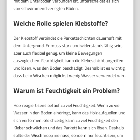
mit dem Unterboden verbunden ist, unterscheidet es sich
von schwimmend verlegten Böden.
Welche Rolle spielen Klebstoffe?
Der Klebstoff verbindet die Parkettschichten dauerhaft mit
dem Untergrund. Er muss stark und widerstandsfähig sein,
aber auch flexibel genug, um kleine Bewegungen
auszugleichen. Feuchtigkeit kann die Klebeschicht angreifen
und lösen, was den Boden beschädigt. Deshalb ist es wichtig,
dass beim Wischen möglichst wenig Wasser verwendet wird.
Warum ist Feuchtigkeit ein Problem?
Holz reagiert sensibel auf zu viel Feuchtigkeit. Wenn zu viel
Wasser in den Boden eindringt, kann das Holz aufquellen und
sich verformen. Gleichzeitig kann zu viel Feuchtigkeit den
Kleber schwächen und das Parkett kann sich lösen. Deshalb
sollte der Wischmopp nie nass, sondern nur feucht sein, um