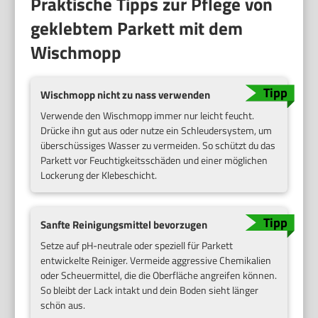
Praktische Tipps zur Pflege von
geklebtem Parkett mit dem
Wischmopp
Wischmopp nicht zu nass verwenden
Verwende den Wischmopp immer nur leicht feucht.
Drücke ihn gut aus oder nutze ein Schleudersystem, um
überschüssiges Wasser zu vermeiden. So schützt du das
Parkett vor Feuchtigkeitsschäden und einer möglichen
Lockerung der Klebeschicht.
Sanfte Reinigungsmittel bevorzugen
Setze auf pH-neutrale oder speziell für Parkett
entwickelte Reiniger. Vermeide aggressive Chemikalien
oder Scheuermittel, die die Oberfläche angreifen können.
So bleibt der Lack intakt und dein Boden sieht länger
schön aus.