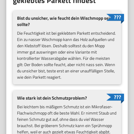
geklebtes Parkett findest
Bist du unsicher, wie feucht dein Wischmopp sein
sollte?
Die Feuchtigkeit ist bei geklebtem Parkett entscheidend.
Ein zu nasser Wischmopp kann das Holz aufquellen und
den Klebstoff lösen. Deshalb solltest du den Mopp
immer gut auswringen oder eine Variante mit
kontrollierter Wasserabgabe wählen. Für die meisten
gilt: Der Boden sollte feucht, aber nicht nass sein. Wenn
du unsicher bist, teste erst an einer unauffälligen Stelle,
wie dein Parkett reagiert.
Wie stark ist dein Schmutzproblem?
Bei leichtem bis mäßigem Schmutz ist ein Mikrofaser-
Flachwischmopp oft die beste Wahl. Er nimmt Staub und
feinen Schmutz gut auf, ohne dass du viel Wasser
brauchst. Bei gröberem Schmutz kann ein Sprühmopp
helfen, weil er auch gezielt etwas Feuchtigkeit abgibt.