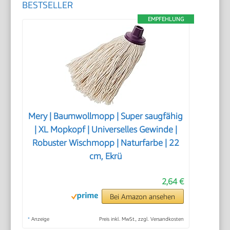
BESTSELLER
EMPFEHLUNG
Mery | Baumwollmopp | Super saugfähig
| XL Mopkopf | Universelles Gewinde |
Robuster Wischmopp | Naturfarbe | 22
cm, Ekrü
2,64 €
Bei Amazon ansehen
*
Anzeige
Preis inkl. MwSt., zzgl. Versandkosten