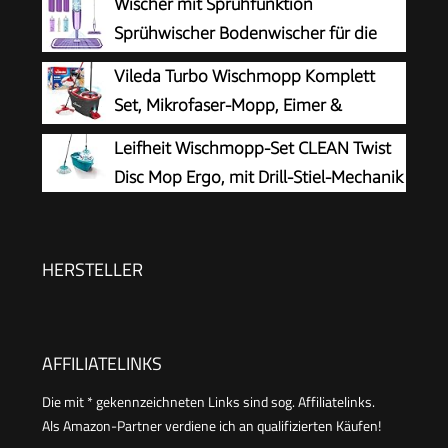
Wischer mit Sprühfunktion
Sprühwischer Bodenwischer für die
Bodenreinigung
Vileda Turbo Wischmopp Komplett
Set, Mikrofaser-Mopp, Eimer &
Teleskopstiel
Leifheit Wischmopp-Set CLEAN Twist
Disc Mop Ergo, mit Drill-Stiel-Mechanik
HERSTELLER
AFFILIATELINKS
Die mit * gekennzeichneten Links sind sog. Affiliatelinks.
Als Amazon-Partner verdiene ich an qualifizierten Käufen!