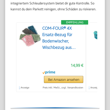
integriertem Schleudersystem bietet dir gute Kontrolle. So
kannst du dein Parkett reinigen, ohne Schäden zu riskieren.
EMPFEHLUNG
COM-FOUR® 4X
Ersatz-Bezug für
Bodenwischer,
Wischbezug aus
Microfaser
14,99 €
Bei Amazon ansehen
*
Anzeige
Preis inkl. MwSt., zzgl. Versandkosten
*
Anzeige