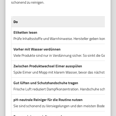
schonend zu reinigen.
Do
Etiketten lesen
Prüfe Inhaltsstoffe und Warnhinweise. Hersteller geben konkrete
Vorher mit Wasser verdünnen
Viele Produkte sind nur in Verdünnung sicher. So sinkt die Gefahr
Zwischen Produktwechsel Eimer ausspülen
Spüle Eimer und Mopp mit klarem Wasser, bevor das nächste Prod
Gut lüften und Schutzhandschuhe tragen
Frische Luft reduziert Dampfkonzentration. Handschuhe schützen 
pH-neutrale Reiniger für die Routine nutzen
Sie sind schonend zu Versiegelungen und den meisten Bodenbeläge