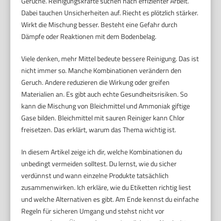
Gerüche. Reinigungskräfte suchen nach effizienter Arbeit.
Dabei tauchen Unsicherheiten auf. Riecht es plötzlich stärker.
Wirkt die Mischung besser. Besteht eine Gefahr durch
Dämpfe oder Reaktionen mit dem Bodenbelag.
Viele denken, mehr Mittel bedeute bessere Reinigung. Das ist
nicht immer so. Manche Kombinationen verändern den
Geruch. Andere reduzieren die Wirkung oder greifen
Materialien an. Es gibt auch echte Gesundheitsrisiken. So
kann die Mischung von Bleichmittel und Ammoniak giftige
Gase bilden. Bleichmittel mit sauren Reiniger kann Chlor
freisetzen. Das erklärt, warum das Thema wichtig ist.
In diesem Artikel zeige ich dir, welche Kombinationen du
unbedingt vermeiden solltest. Du lernst, wie du sicher
verdünnst und wann einzelne Produkte tatsächlich
zusammenwirken. Ich erkläre, wie du Etiketten richtig liest
und welche Alternativen es gibt. Am Ende kennst du einfache
Regeln für sicheren Umgang und stehst nicht vor