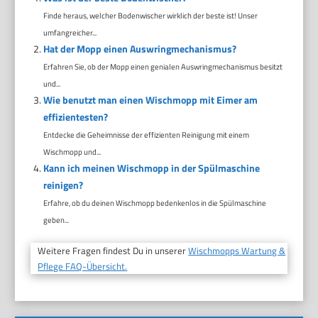
Finde heraus, welcher Bodenwischer wirklich der beste ist! Unser
umfangreicher...
Hat der Mopp einen Auswringmechanismus?
Erfahren Sie, ob der Mopp einen genialen Auswringmechanismus besitzt
und...
Wie benutzt man einen Wischmopp mit Eimer am
effizientesten?
Entdecke die Geheimnisse der effizienten Reinigung mit einem
Wischmopp und...
Kann ich meinen Wischmopp in der Spülmaschine
reinigen?
Erfahre, ob du deinen Wischmopp bedenkenlos in die Spülmaschine
geben...
Weitere Fragen findest Du in unserer
Wischmopps Wartung &
Pflege FAQ-Übersicht.