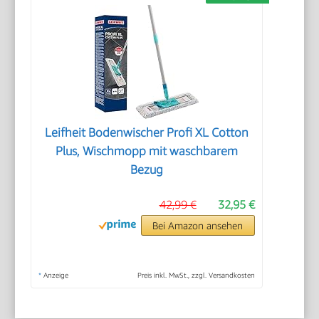
Leifheit Bodenwischer Profi XL Cotton
Plus, Wischmopp mit waschbarem
Bezug
42,99 €
32,95 €
Bei Amazon ansehen
*
Anzeige
Preis inkl. MwSt., zzgl. Versandkosten