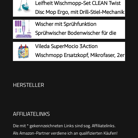
Leifheit Wischmopp-Set CLEAN Twist
Disc Mop Ergo, mit Drill-Stiel-Mechanik
Wischer mit Sprühfunktion
Sprühwischer Bodenwischer für die
Bodenreinigung
Vileda SuperMocio 3Action
Wischmopp Ersatzkopf, Mikrofaser, 2er
Pack
HERSTELLER
AFFILIATELINKS
Die mit * gekennzeichneten Links sind sog. Affiliatelinks.
Als Amazon-Partner verdiene ich an qualifizierten Käufen!