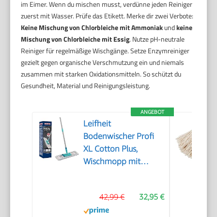
im Eimer. Wenn du mischen musst, verdünne jeden Reiniger
zuerst mit Wasser. Prüfe das Etikett. Merke dir zwei Verbote:
Keine Mischung von Chlorbleiche mit Ammoniak
und
keine
Mischung von Chlorbleiche mit Essig
. Nutze pH-neutrale
Reiniger für regelmäßige Wischgänge. Setze Enzymreiniger
gezielt gegen organische Verschmutzung ein und niemals
zusammen mit starken Oxidationsmitteln. So schützt du
Gesundheit, Material und Reinigungsleistung.
ANGEBOT
Leifheit
Bodenwischer Profi
XL Cotton Plus,
Wischmopp mit
waschbarem Bezug
42,99 €
32,95 €