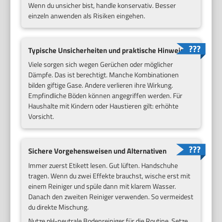
Wenn du unsicher bist, handle konservativ. Besser
einzeln anwenden als Risiken eingehen.
Typische Unsicherheiten und praktische Hinweise
Viele sorgen sich wegen Gerüchen oder möglicher
Dämpfe. Das ist berechtigt. Manche Kombinationen
bilden giftige Gase. Andere verlieren ihre Wirkung.
Empfindliche Böden können angegriffen werden. Für
Haushalte mit Kindern oder Haustieren gilt: erhöhte
Vorsicht.
Sichere Vorgehensweisen und Alternativen
Immer zuerst Etikett lesen. Gut lüften. Handschuhe
tragen. Wenn du zwei Effekte brauchst, wische erst mit
einem Reiniger und spüle dann mit klarem Wasser.
Danach den zweiten Reiniger verwenden. So vermeidest
du direkte Mischung.
Nutze pH-neutrale Bodenreiniger für die Routine. Setze