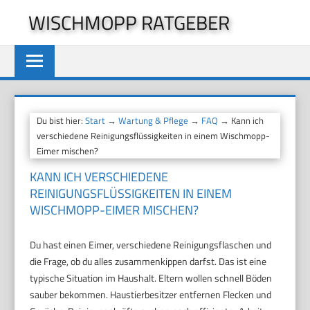
Zum
WISCHMOPP RATGEBER
Inhalt
springen
Du bist hier:
Start
→
Wartung & Pflege
→
FAQ
→ Kann ich
verschiedene Reinigungsflüssigkeiten in einem Wischmopp-
Eimer mischen?
KANN ICH VERSCHIEDENE
REINIGUNGSFLÜSSIGKEITEN IN EINEM
WISCHMOPP-EIMER MISCHEN?
Du hast einen Eimer, verschiedene Reinigungsflaschen und
die Frage, ob du alles zusammenkippen darfst. Das ist eine
typische Situation im Haushalt. Eltern wollen schnell Böden
sauber bekommen. Haustierbesitzer entfernen Flecken und