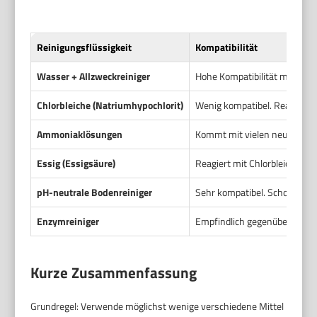
Reinigungsflüssigkeit
Kompatibilität
Wasser + Allzweckreiniger
Hohe Kompatibilität mit viele
Chlorbleiche (Natriumhypochlorit)
Wenig kompatibel. Reagiert 
Ammoniaklösungen
Kommt mit vielen neutralen Re
Essig (Essigsäure)
Reagiert mit Chlorbleiche. Ne
pH-neutrale Bodenreiniger
Sehr kompatibel. Schonend z
Enzymreiniger
Empfindlich gegenüber stark
Kurze Zusammenfassung
Grundregel: Verwende möglichst wenige verschiedene Mittel