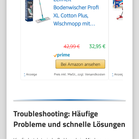
Bodenwischer Profi
XL Cotton Plus,
Wischmopp mit
waschbarem Bezug
42,99 €
32,95 €
Bei Amazon ansehen
*
Anzeige
Preis inkl. MwSt., zzgl. Versandkosten
*
Anzeige
Troubleshooting: Häufige
Probleme und schnelle Lösungen