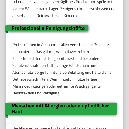
lieber ein einzelnes, gut verträgliches Produkt und spüle mit
klarem Wasser nach. Lager Reiniger sicher verschlossen und
außerhalb der Reichweite von Kindern.
Professionelle Reinigungskräfte
Profis können in Ausnahmefällen verschiedene Produkte
kombinieren. Das gilt nur, wenn duvertretbare
Sicherheitsdatenblätter geprüft hast und besondere
Schutzmaßnahmen triffst. Trage Handschuhe und
Atemschutz, sorge für intensive Belüftung und halte dich an
Betriebsvorschriften. Wenn möglich, nutze fertige
Mehrzwecklösungen oder getrennte Wischgänge für
Desinfektion und Reinigung.
Menschen mit Allergien oder empfindlicher
Haut
Bei Allergien vermeide Duftstoffe und Enzyme, wenn du