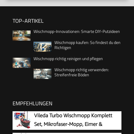
TOP-ARTIKEL
Wischmopp-Innovationen: Smarte DIY-Putzideen
Wischmopp kaufen: So findest du den
Richtigen
Wischmopp richtig reinigen und pflegen
Wischmopp richtig verwenden:
Streifenfreie Böden
EMPFEHLUNGEN
Vileda Turbo Wischmopp Komplett
Set, Mikrofaser-Mopp, Eimer &
Teleskopstiel