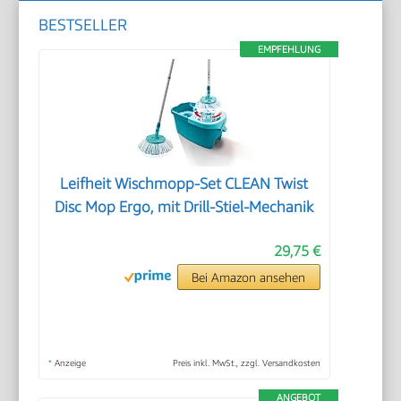
BESTSELLER
EMPFEHLUNG
Leifheit Wischmopp-Set CLEAN Twist
Disc Mop Ergo, mit Drill-Stiel-Mechanik
29,75 €
Bei Amazon ansehen
*
Anzeige
Preis inkl. MwSt., zzgl. Versandkosten
ANGEBOT