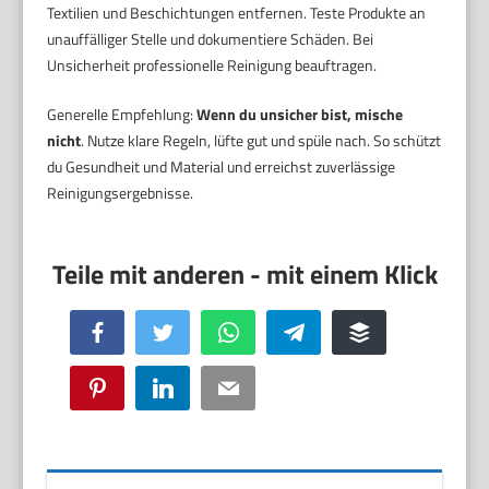
Textilien und Beschichtungen entfernen. Teste Produkte an
unauffälliger Stelle und dokumentiere Schäden. Bei
Unsicherheit professionelle Reinigung beauftragen.
Generelle Empfehlung:
Wenn du unsicher bist, mische
nicht
. Nutze klare Regeln, lüfte gut und spüle nach. So schützt
du Gesundheit und Material und erreichst zuverlässige
Reinigungsergebnisse.
Facebook
Twitter
WhatsApp
Telegram
Buffer
Pinterest
LinkedIn
Email