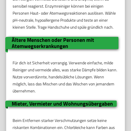
sensibel reagierst. Enzymreiniger können bei einigen
Personen Haut- oder Atemwegsreaktionen auslösen. Wähle
pH-neutrale, hypoallergene Produkte und teste an einer
kleinen Stelle. Trage Handschuhe und spüle gründlich nach.
Ältere Menschen oder Personen mit
Atemwegserkrankungen
Für dich ist Sicherheit vorrangig. Verwende einfache, milde
Reiniger und vermeide alles, was starke Dämpfe bilden kann.
Nutze vorverdünnte, handelsübliche Lösungen. Wenn
möglich, lass das Mischen und das Wischen von jemandem
übernehmen.
Mieter, Vermieter und Wohnungsübergaben
Beim Entfernen starker Verschmutzungen setze keine
riskanten Kombinationen ein. Chlorbleiche kann Farben aus