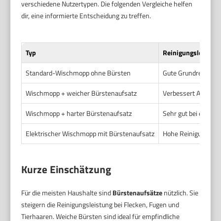
verschiedene Nutzertypen. Die folgenden Vergleiche helfen
dir, eine informierte Entscheidung zu treffen.
Typ
Reinigungsleistun
Standard-Wischmopp ohne Bürsten
Gute Grundreinigung
Wischmopp + weicher Bürstenaufsatz
Verbessert Aufnah
Wischmopp + harter Bürstenaufsatz
Sehr gut bei einget
Elektrischer Wischmopp mit Bürstenaufsatz
Hohe Reinigungslei
Kurze Einschätzung
Für die meisten Haushalte sind
Bürstenaufsätze
nützlich. Sie
steigern die Reinigungsleistung bei Flecken, Fugen und
Tierhaaren. Weiche Bürsten sind ideal für empfindliche