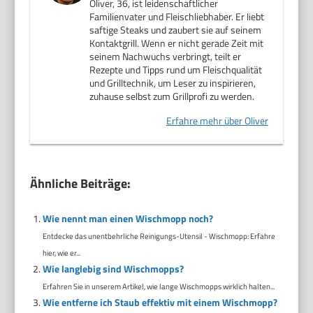
Oliver, 36, ist leidenschaftlicher
Familienvater und Fleischliebhaber. Er liebt
saftige Steaks und zaubert sie auf seinem
Kontaktgrill. Wenn er nicht gerade Zeit mit
seinem Nachwuchs verbringt, teilt er
Rezepte und Tipps rund um Fleischqualität
und Grilltechnik, um Leser zu inspirieren,
zuhause selbst zum Grillprofi zu werden.
Erfahre mehr über Oliver
Ähnliche Beiträge:
Wie nennt man einen Wischmopp noch?
Entdecke das unentbehrliche Reinigungs-Utensil - Wischmopp: Erfahre
hier, wie er...
Wie langlebig sind Wischmopps?
Erfahren Sie in unserem Artikel, wie lange Wischmopps wirklich halten...
Wie entferne ich Staub effektiv mit einem Wischmopp?