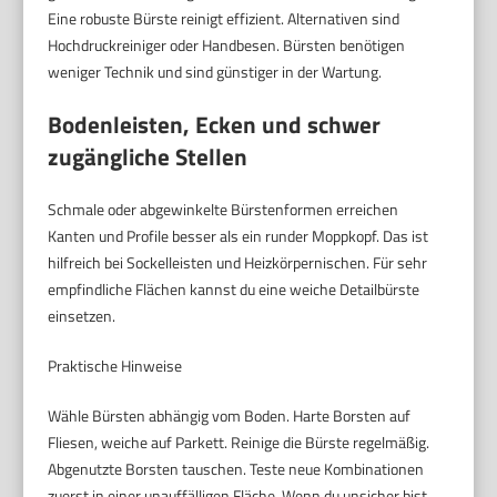
Eine robuste Bürste reinigt effizient. Alternativen sind
Hochdruckreiniger oder Handbesen. Bürsten benötigen
weniger Technik und sind günstiger in der Wartung.
Bodenleisten, Ecken und schwer
zugängliche Stellen
Schmale oder abgewinkelte Bürstenformen erreichen
Kanten und Profile besser als ein runder Moppkopf. Das ist
hilfreich bei Sockelleisten und Heizkörpernischen. Für sehr
empfindliche Flächen kannst du eine weiche Detailbürste
einsetzen.
Praktische Hinweise
Wähle Bürsten abhängig vom Boden. Harte Borsten auf
Fliesen, weiche auf Parkett. Reinige die Bürste regelmäßig.
Abgenutzte Borsten tauschen. Teste neue Kombinationen
zuerst in einer unauffälligen Fläche. Wenn du unsicher bist,