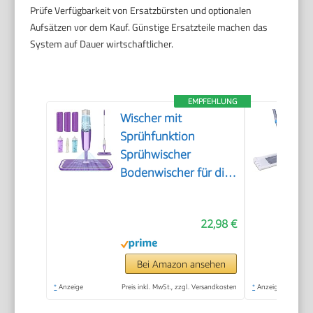
Prüfe Verfügbarkeit von Ersatzbürsten und optionalen
Aufsätzen vor dem Kauf. Günstige Ersatzteile machen das
System auf Dauer wirtschaftlicher.
EMPFEHLUNG
Wischer mit
Sprühfunktion
Sprühwischer
Bodenwischer für die
Bodenreinigung
22,98 €
Bei Amazon ansehen
*
Anzeige
Preis inkl. MwSt., zzgl. Versandkosten
*
Anzeige