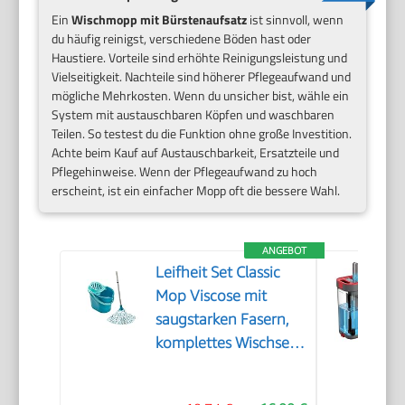
Ein
Wischmopp mit Bürstenaufsatz
ist sinnvoll, wenn
du häufig reinigst, verschiedene Böden hast oder
Haustiere. Vorteile sind erhöhte Reinigungsleistung und
Vielseitigkeit. Nachteile sind höherer Pflegeaufwand und
mögliche Mehrkosten. Wenn du unsicher bist, wähle ein
System mit austauschbaren Köpfen und waschbaren
Teilen. So testest du die Funktion ohne große Investition.
Achte beim Kauf auf Austauschbarkeit, Ersatzteile und
Pflegehinweise. Wenn der Pflegeaufwand zu hoch
erscheint, ist ein einfacher Mopp oft die bessere Wahl.
ANGEBOT
Leifheit Set Classic
Mop Viscose mit
saugstarken Fasern,
komplettes Wischset
mit Wischmopp und
Eimer, Wischer mit