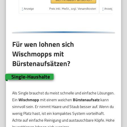
*
Anzeige
Preis inkl. MwSt., zzgl. Versandkosten
*
Anzeige
Für wen lohnen sich
Wischmopps mit
Bürstenaufsätzen?
Single-Haushalte
Als Single brauchst du meist schnelle und einfache Lösungen.
Ein
Wischmopp
mit einem weichen
Bürstenaufsatz
kann
sinnvoll sein. Er nimmt Haare und Staub besser auf. Wenn du
wenig Platz hast, ist ein kompaktes System vorteilhaft.
Achte auf einfache Reinigung und austauschbare Köpfe. Hohe
Investitionen lohnen sich weniger.