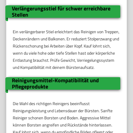
Verlängerungsstiel für schwer erreichbare
Stellen
Ein verlängerbarer Stiel erleichtert das Reinigen von Treppen,
Deckenrändern und Balkonen. Er reduziert Stolperzwang und
Rückenschonung bei Arbeiten über Kopf. Kauf lohnt sich,
wenn du viele hohe oder tiefe Stellen hast oder körperliche
Entlastung brauchst. Prüfe Gewicht, Verriegelungssystem
und Kompatibilität mit deinem Bürstenaufsatz.
Reinigungsmittel-Kompatibilität und
Pflegeprodukte
Die Wahl des richtigen Reinigers beeinflusst
Reinigungsleistung und Lebensdauer der Bürsten. Sanfte
Reiniger schonen Borsten und Boden. Aggressive Mittel
können Borsten angreifen und Rückstände hinterlassen.
Kauf lohnt sich, wenn du empfindliche Böden pflegst oder