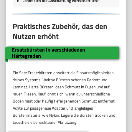
Lohnt sich die Anschaffung wirtschaftlich?
Praktisches Zubehör, das den
Nutzen erhöht
Ersatzbürsten in verschiedenen
Härtegraden
Ein Satz Ersatzbürsten erweitert die Einsatzmöglichkeiten
deines Systems. Weiche Bürsten schonen Parkett und
Laminat. Harte Bürsten lösen Schmutz in Fugen und auf
rauen Fliesen. Kauf lohnt sich, wenn du unterschiedliche
Böden hast oder häufig tiefergehenden Schmutz entfernst.
Achte auf passgenaue Adapter und langlebiges
Borstenmaterial wie Nylon. Lagere die Bürsten trocken und
tausche sie bei sichtbarer Abnutzung.