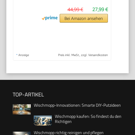
44,99 €
27,99 €
Bei Amazon ansehen
*
Anzeige
Preis inkl. MwSt., zzgl. Versandkosten
TOP-ARTIKEL
Wischmopp-Innovationen: Smarte DIY-Putzideen
Wischmopp kaufen: So findest du den
Richtigen
Wischmopp richtig reinigen und pflegen