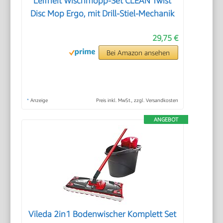
Leifheit Wischmopp-Set CLEAN Twist
Disc Mop Ergo, mit Drill-Stiel-Mechanik
29,75 €
Bei Amazon ansehen
*
Anzeige
Preis inkl. MwSt., zzgl. Versandkosten
ANGEBOT
Vileda 2in1 Bodenwischer Komplett Set