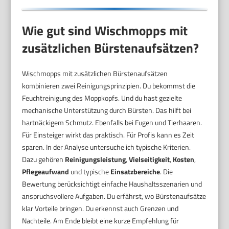
Wie gut sind Wischmopps mit
zusätzlichen Bürstenaufsätzen?
Wischmopps mit zusätzlichen Bürstenaufsätzen
kombinieren zwei Reinigungsprinzipien. Du bekommst die
Feuchtreinigung des Moppkopfs. Und du hast gezielte
mechanische Unterstützung durch Bürsten. Das hilft bei
hartnäckigem Schmutz. Ebenfalls bei Fugen und Tierhaaren.
Für Einsteiger wirkt das praktisch. Für Profis kann es Zeit
sparen. In der Analyse untersuche ich typische Kriterien.
Dazu gehören
Reinigungsleistung
,
Vielseitigkeit
,
Kosten
,
Pflegeaufwand
und typische
Einsatzbereiche
. Die
Bewertung berücksichtigt einfache Haushaltsszenarien und
anspruchsvollere Aufgaben. Du erfährst, wo Bürstenaufsätze
klar Vorteile bringen. Du erkennst auch Grenzen und
Nachteile. Am Ende bleibt eine kurze Empfehlung für