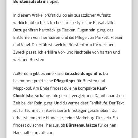
Bürstenaufsatz
ins Spiel.
In diesem Artikel prüfst du, ob ein zusätzlicher Aufsatz
wirklich nützlich ist. Ich beschreibe typische Einsatzfälle.
Dazu gehören hartnäckige Flecken, Fugenreinigung, das
Entfernen von Tierhaaren und die Pflege von Parkett, Fliesen
und Vinyl. Du erfährst, welche Bürstenform für welchen
Zweck passt. Ich erkläre Vor- und Nachteile von harten und
weichen Borsten.
Außerdem gibt es eine klare
Entscheidungshilfe
. Du
bekommst praktische
Pflegetipps
für Bürsten und
Moppkopf. Am Ende findest du eine kompakte
Kauf-
Checkliste
. So kannst du gezielt vergleichen. Damit sparst du
Zeit bei der Reinigung. Und du vermeidest Fehlkäufe. Der Text
ist für technisch interessierte Einsteiger geschrieben. Du
erhältst konkrete Hinweise, keine Marketing-Floskeln. So
findest du schnell heraus, ob
Bürstenaufsätze
für deinen
Haushalt sinnvoll sind.