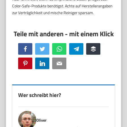
Color-Safe-Produkte benötigst. Achte auf Herstellerangaben
zur Verträglichkeit und mische Reiniger sparsam.
Facebook
Twitter
WhatsApp
Telegram
Buffer
Pinterest
LinkedIn
Email
Wer schreibt hier?
Oliver