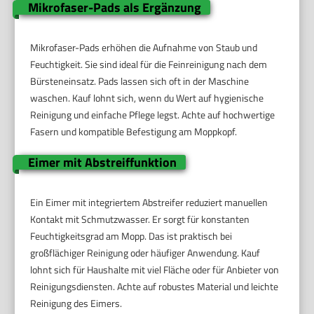
Mikrofaser-Pads als Ergänzung
Mikrofaser-Pads erhöhen die Aufnahme von Staub und
Feuchtigkeit. Sie sind ideal für die Feinreinigung nach dem
Bürsteneinsatz. Pads lassen sich oft in der Maschine
waschen. Kauf lohnt sich, wenn du Wert auf hygienische
Reinigung und einfache Pflege legst. Achte auf hochwertige
Fasern und kompatible Befestigung am Moppkopf.
Eimer mit Abstreiffunktion
Ein Eimer mit integriertem Abstreifer reduziert manuellen
Kontakt mit Schmutzwasser. Er sorgt für konstanten
Feuchtigkeitsgrad am Mopp. Das ist praktisch bei
großflächiger Reinigung oder häufiger Anwendung. Kauf
lohnt sich für Haushalte mit viel Fläche oder für Anbieter von
Reinigungsdiensten. Achte auf robustes Material und leichte
Reinigung des Eimers.