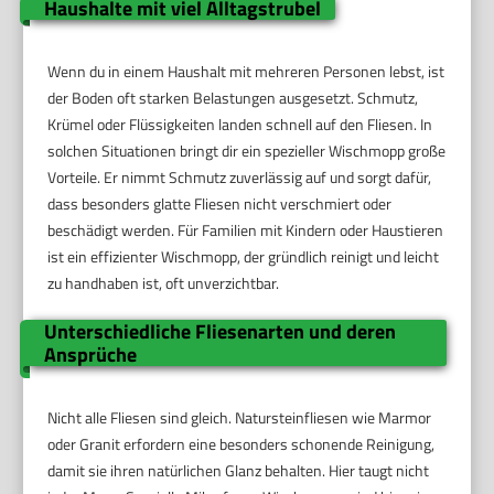
Haushalte mit viel Alltagstrubel
Wenn du in einem Haushalt mit mehreren Personen lebst, ist
der Boden oft starken Belastungen ausgesetzt. Schmutz,
Krümel oder Flüssigkeiten landen schnell auf den Fliesen. In
solchen Situationen bringt dir ein spezieller Wischmopp große
Vorteile. Er nimmt Schmutz zuverlässig auf und sorgt dafür,
dass besonders glatte Fliesen nicht verschmiert oder
beschädigt werden. Für Familien mit Kindern oder Haustieren
ist ein effizienter Wischmopp, der gründlich reinigt und leicht
zu handhaben ist, oft unverzichtbar.
Unterschiedliche Fliesenarten und deren
Ansprüche
Nicht alle Fliesen sind gleich. Natursteinfliesen wie Marmor
oder Granit erfordern eine besonders schonende Reinigung,
damit sie ihren natürlichen Glanz behalten. Hier taugt nicht