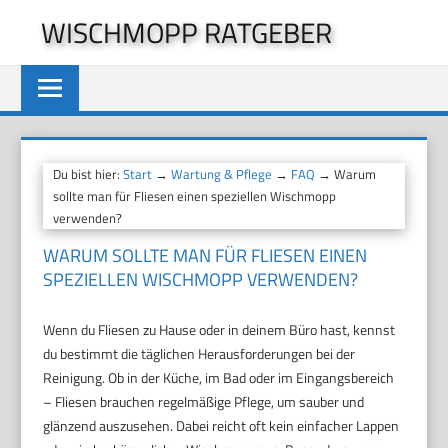
Zum
WISCHMOPP RATGEBER
Inhalt
springen
Du bist hier:
Start
→
Wartung & Pflege
→
FAQ
→ Warum
sollte man für Fliesen einen speziellen Wischmopp
verwenden?
WARUM SOLLTE MAN FÜR FLIESEN EINEN
SPEZIELLEN WISCHMOPP VERWENDEN?
Wenn du Fliesen zu Hause oder in deinem Büro hast, kennst
du bestimmt die täglichen Herausforderungen bei der
Reinigung. Ob in der Küche, im Bad oder im Eingangsbereich
– Fliesen brauchen regelmäßige Pflege, um sauber und
glänzend auszusehen. Dabei reicht oft kein einfacher Lappen