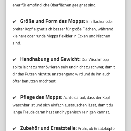
eher für empfindliche Oberflächen geeignet sind.
Größe und Form des Mopps:
✔️
Ein flacher oder
breiter Kopf eignet sich besser für große Flächen, während
kleinere oder runde Mopps flexibler in Ecken und Nischen
sind.
Handhabung und Gewicht:
✔️
Der Wischmopp
sollte leicht zu manövrieren sein und nicht zu schwer, damit
dir das Putzen nicht zu anstrengend wird und du ihn auch
öfter benutzen möchtest.
Pflege des Mopps:
✔️
Achte darauf, dass der Kopf
waschbar ist und sich einfach austauschen lässt, damit du
lange Freude daran hast und hygienisch reinigen kannst.
Zubehör und Ersatzteile:
✔️
Prüfe, ob Ersatzköpfe