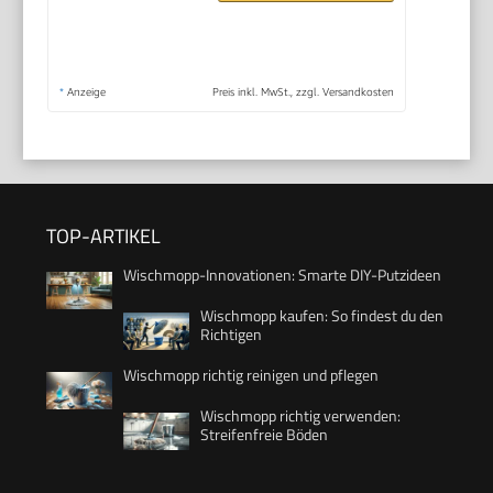
*
Anzeige
Preis inkl. MwSt., zzgl. Versandkosten
TOP-ARTIKEL
Wischmopp-Innovationen: Smarte DIY-Putzideen
Wischmopp kaufen: So findest du den
Richtigen
Wischmopp richtig reinigen und pflegen
Wischmopp richtig verwenden:
Streifenfreie Böden