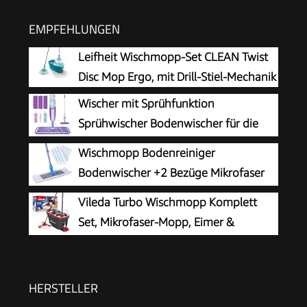
EMPFEHLUNGEN
Leifheit Wischmopp-Set CLEAN Twist
Disc Mop Ergo, mit Drill-Stiel-Mechanik
Wischer mit Sprühfunktion
Sprühwischer Bodenwischer für die
Bodenreinigung
Wischmopp Bodenreiniger
Bodenwischer +2 Bezüge Mikrofaser
Mopp + Teleskopstiel
Vileda Turbo Wischmopp Komplett
Set, Mikrofaser-Mopp, Eimer &
Teleskopstiel
HERSTELLER