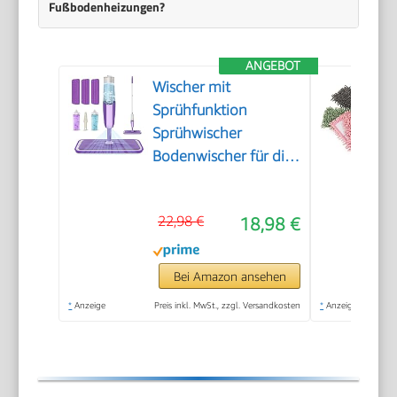
Fußbodenheizungen?
ANGEBOT
Wischer mit
Sprühfunktion
Sprühwischer
Bodenwischer für die
Bodenreinigung
22,98 €
18,98 €
Bei Amazon ansehen
*
Anzeige
Preis inkl. MwSt., zzgl. Versandkosten
*
Anzeige