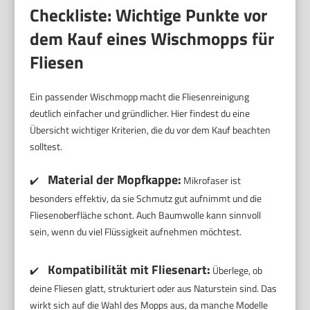
Checkliste: Wichtige Punkte vor
dem Kauf eines Wischmopps für
Fliesen
Ein passender Wischmopp macht die Fliesenreinigung
deutlich einfacher und gründlicher. Hier findest du eine
Übersicht wichtiger Kriterien, die du vor dem Kauf beachten
solltest.
Material der Mopfkappe:
✔️
Mikrofaser ist
besonders effektiv, da sie Schmutz gut aufnimmt und die
Fliesenoberfläche schont. Auch Baumwolle kann sinnvoll
sein, wenn du viel Flüssigkeit aufnehmen möchtest.
Kompatibilität mit Fliesenart:
✔️
Überlege, ob
deine Fliesen glatt, strukturiert oder aus Naturstein sind. Das
wirkt sich auf die Wahl des Mopps aus, da manche Modelle