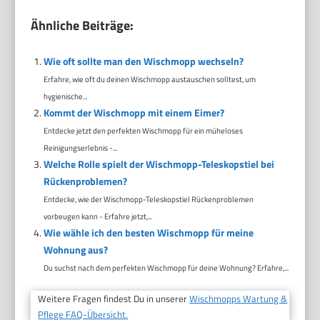
Ähnliche Beiträge:
Wie oft sollte man den Wischmopp wechseln?
Erfahre, wie oft du deinen Wischmopp austauschen solltest, um
hygienische...
Kommt der Wischmopp mit einem Eimer?
Entdecke jetzt den perfekten Wischmopp für ein müheloses
Reinigungserlebnis -...
Welche Rolle spielt der Wischmopp-Teleskopstiel bei
Rückenproblemen?
Entdecke, wie der Wischmopp-Teleskopstiel Rückenproblemen
vorbeugen kann - Erfahre jetzt,...
Wie wähle ich den besten Wischmopp für meine
Wohnung aus?
Du suchst nach dem perfekten Wischmopp für deine Wohnung? Erfahre,...
Weitere Fragen findest Du in unserer
Wischmopps Wartung &
Pflege FAQ-Übersicht.