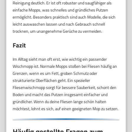
Reinigung deutlich. Er ist oft robuster und saugfähiger als
einfache Mopps, was schnelles und gründliches Putzen
ermöglicht. Besonders praktisch sind auch Modelle, die sich
leicht auswaschen lassen und nach Gebrauch schnell
trocknen, um unangenehme Gerüche zu vermeiden.
Fazit
Im Alltag sieht man oft erst, wie wichtig ein passender
Wischmopp ist. Normale Mopps stoßen bei Fliesen häufig an
Grenzen, wenn es um Fett, groben Schmutz oder
strukturierte Oberflächen geht. Ein spezieller
Fliesenwischmopp sorgt für bessere Sauberkeit, schont den
Boden und macht das Putzen insgesamt einfacher und
gründlicher. Wenn du deine Fliesen lange schön halten
möchtest, lohnt es sich, auf einen geeigneten Mop zu setzen.
Häufig gestellte Fragen zum