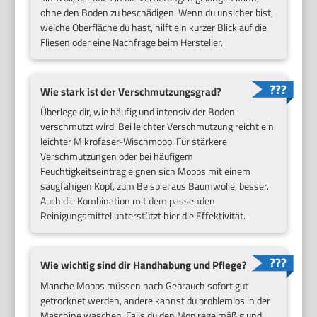
ohne den Boden zu beschädigen. Wenn du unsicher bist,
welche Oberfläche du hast, hilft ein kurzer Blick auf die
Fliesen oder eine Nachfrage beim Hersteller.
Wie stark ist der Verschmutzungsgrad?
Überlege dir, wie häufig und intensiv der Boden
verschmutzt wird. Bei leichter Verschmutzung reicht ein
leichter Mikrofaser-Wischmopp. Für stärkere
Verschmutzungen oder bei häufigem
Feuchtigkeitseintrag eignen sich Mopps mit einem
saugfähigen Kopf, zum Beispiel aus Baumwolle, besser.
Auch die Kombination mit dem passenden
Reinigungsmittel unterstützt hier die Effektivität.
Wie wichtig sind dir Handhabung und Pflege?
Manche Mopps müssen nach Gebrauch sofort gut
getrocknet werden, andere kannst du problemlos in der
Maschine waschen. Falls du den Mop regelmäßig und