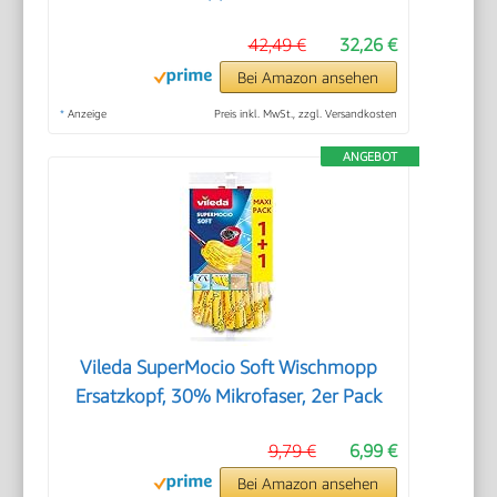
42,49 €
32,26 €
Bei Amazon ansehen
*
Anzeige
Preis inkl. MwSt., zzgl. Versandkosten
ANGEBOT
Vileda SuperMocio Soft Wischmopp
Ersatzkopf, 30% Mikrofaser, 2er Pack
9,79 €
6,99 €
Bei Amazon ansehen