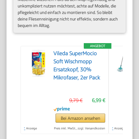
unkompliziert nutzen möchtest, achte auf Modelle, die
pflegeleicht und einfach zu montieren sind. So bleibt
deine Fliesenreinigung nicht nur effektiv, sondern auch
bequem im Alltag.
ANGEBOT
Vileda SuperMocio
Soft Wischmopp
Ersatzkopf, 30%
Mikrofaser, 2er Pack
9,79 €
6,99 €
Bei Amazon ansehen
*
Anzeige
Preis inkl. MwSt., zzgl. Versandkosten
*
Anzeige