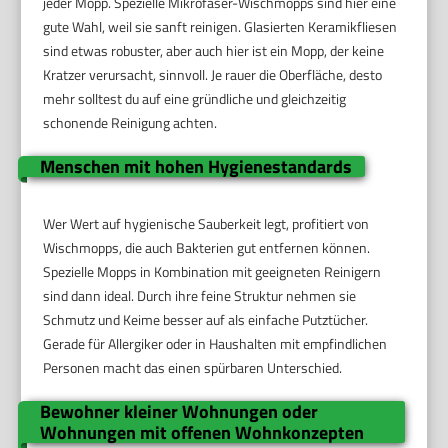
jeder Mopp. Spezielle Mikrofaser-Wischmopps sind hier eine
gute Wahl, weil sie sanft reinigen. Glasierten Keramikfliesen
sind etwas robuster, aber auch hier ist ein Mopp, der keine
Kratzer verursacht, sinnvoll. Je rauer die Oberfläche, desto
mehr solltest du auf eine gründliche und gleichzeitig
schonende Reinigung achten.
Menschen mit hohen Hygienestandards
Wer Wert auf hygienische Sauberkeit legt, profitiert von
Wischmopps, die auch Bakterien gut entfernen können.
Spezielle Mopps in Kombination mit geeigneten Reinigern
sind dann ideal. Durch ihre feine Struktur nehmen sie
Schmutz und Keime besser auf als einfache Putztücher.
Gerade für Allergiker oder in Haushalten mit empfindlichen
Personen macht das einen spürbaren Unterschied.
Bewohner kleiner Wohnungen oder
Wohnungen mit offenen Wohnkonzepten