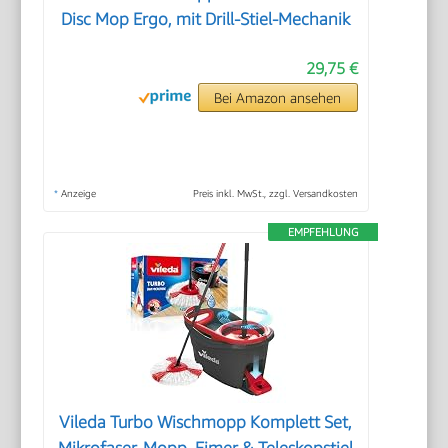
Disc Mop Ergo, mit Drill-Stiel-Mechanik
29,75 €
Bei Amazon ansehen
*
Anzeige
Preis inkl. MwSt., zzgl. Versandkosten
EMPFEHLUNG
Vileda Turbo Wischmopp Komplett Set,