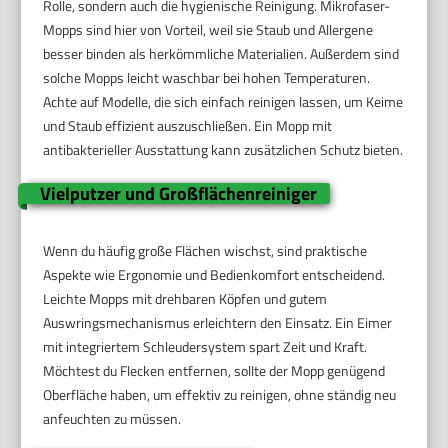
Rolle, sondern auch die hygienische Reinigung. Mikrofaser-
Mopps sind hier von Vorteil, weil sie Staub und Allergene
besser binden als herkömmliche Materialien. Außerdem sind
solche Mopps leicht waschbar bei hohen Temperaturen.
Achte auf Modelle, die sich einfach reinigen lassen, um Keime
und Staub effizient auszuschließen. Ein Mopp mit
antibakterieller Ausstattung kann zusätzlichen Schutz bieten.
Vielputzer und Großflächenreiniger
Wenn du häufig große Flächen wischst, sind praktische
Aspekte wie Ergonomie und Bedienkomfort entscheidend.
Leichte Mopps mit drehbaren Köpfen und gutem
Auswringsmechanismus erleichtern den Einsatz. Ein Eimer
mit integriertem Schleudersystem spart Zeit und Kraft.
Möchtest du Flecken entfernen, sollte der Mopp genügend
Oberfläche haben, um effektiv zu reinigen, ohne ständig neu
anfeuchten zu müssen.