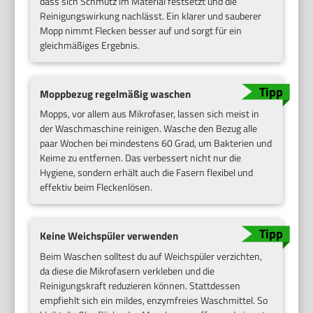
dass sich Schmutz im Material festsetzt und die
Reinigungswirkung nachlässt. Ein klarer und sauberer
Mopp nimmt Flecken besser auf und sorgt für ein
gleichmäßiges Ergebnis.
Moppbezug regelmäßig waschen
Mopps, vor allem aus Mikrofaser, lassen sich meist in
der Waschmaschine reinigen. Wasche den Bezug alle
paar Wochen bei mindestens 60 Grad, um Bakterien und
Keime zu entfernen. Das verbessert nicht nur die
Hygiene, sondern erhält auch die Fasern flexibel und
effektiv beim Fleckenlösen.
Keine Weichspüler verwenden
Beim Waschen solltest du auf Weichspüler verzichten,
da diese die Mikrofasern verkleben und die
Reinigungskraft reduzieren können. Stattdessen
empfiehlt sich ein mildes, enzymfreies Waschmittel. So