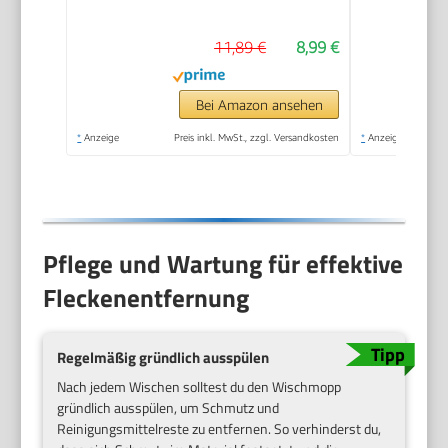
11,89 €
8,99 €
Bei Amazon ansehen
*
Anzeige
Preis inkl. MwSt., zzgl. Versandkosten
*
Anzeige
Pflege und Wartung für effektive
Fleckenentfernung
Regelmäßig gründlich ausspülen
Nach jedem Wischen solltest du den Wischmopp
gründlich ausspülen, um Schmutz und
Reinigungsmittelreste zu entfernen. So verhinderst du,