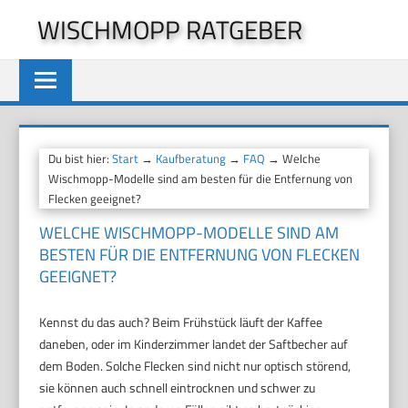
Zum
WISCHMOPP RATGEBER
Inhalt
springen
Du bist hier:
Start
→
Kaufberatung
→
FAQ
→ Welche
Wischmopp-Modelle sind am besten für die Entfernung von
Flecken geeignet?
WELCHE WISCHMOPP-MODELLE SIND AM
BESTEN FÜR DIE ENTFERNUNG VON FLECKEN
GEEIGNET?
Kennst du das auch? Beim Frühstück läuft der Kaffee
daneben, oder im Kinderzimmer landet der Saftbecher auf
dem Boden. Solche Flecken sind nicht nur optisch störend,
sie können auch schnell eintrocknen und schwer zu