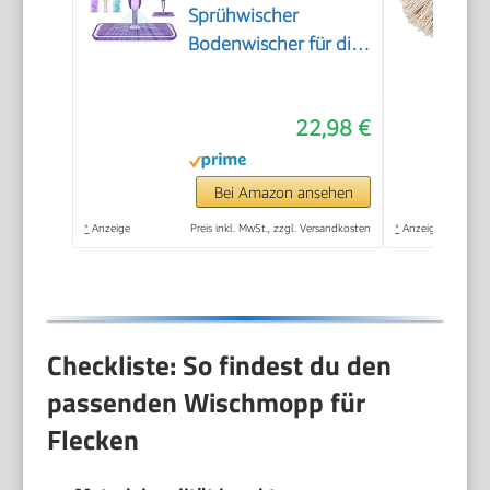
Sprühwischer
Bodenwischer für die
Bodenreinigung
22,98 €
Bei Amazon ansehen
*
Anzeige
Preis inkl. MwSt., zzgl. Versandkosten
*
Anzeige
Checkliste: So findest du den
passenden Wischmopp für
Flecken