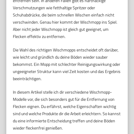
entfernen sein. In anderen Fällen gibt es hartnäckige
Verschmutzungen wie fetthaltige Spritzer oder
Schuhabdrücke, die beim schnellen Wischen einfach nicht
verschwinden. Genau hier kommt der Wischmopp ins Spiel.
Aber nicht jeder Wischmopp ist gleich gut geeignet, um
Flecken effektiv zu entfernen.
Die Wahl des richtigen Wischmopps entscheidet oft darüber,
wie leicht und gründlich du deine Böden wieder sauber
bekommst. Ein Mopp mit schlechter Reinigungswirkung oder
ungeeigneter Struktur kann viel Zeit kosten und das Ergebnis
beeinträchtigen.
In diesem Artikel stelle ich dir verschiedene Wischmopp-
Modelle vor, die sich besonders gut für die Entfernung von
Flecken eignen. Du erfährst, welche Eigenschaften wichtig
sind und welche Produkte dir die Arbeit erleichtern. So kannst
du eine informierte Entscheidung treffen und deine Böden
wieder fleckenfrei genießen.