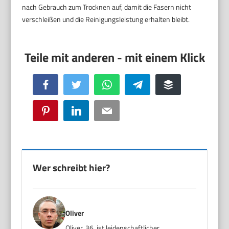
nach Gebrauch zum Trocknen auf, damit die Fasern nicht
verschleißen und die Reinigungsleistung erhalten bleibt.
Facebook
Twitter
WhatsApp
Telegram
Buffer
Pinterest
LinkedIn
Email
Wer schreibt hier?
Oliver
Oliver, 36, ist leidenschaftlicher