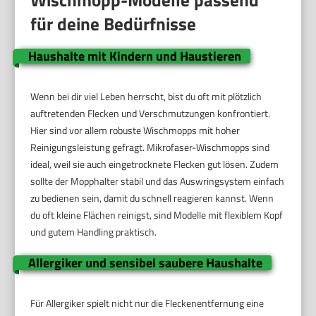
für deine Bedürfnisse
Haushalte mit Kindern und Haustieren
Wenn bei dir viel Leben herrscht, bist du oft mit plötzlich
auftretenden Flecken und Verschmutzungen konfrontiert.
Hier sind vor allem robuste Wischmopps mit hoher
Reinigungsleistung gefragt. Mikrofaser-Wischmopps sind
ideal, weil sie auch eingetrocknete Flecken gut lösen. Zudem
sollte der Mopphalter stabil und das Auswringsystem einfach
zu bedienen sein, damit du schnell reagieren kannst. Wenn
du oft kleine Flächen reinigst, sind Modelle mit flexiblem Kopf
und gutem Handling praktisch.
Allergiker und sensibel saubere Haushalte
Für Allergiker spielt nicht nur die Fleckenentfernung eine