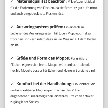
Materialqualität beachten:
✔
Mikrofaser ist ideal
für die Entfernung von Flecken, da sie Schmutz gut aufnimmt
und auch eingetrocknete Flecken löst.
Auswringsystem prüfen:
✔
Ein einfach zu
bedienendes Auswringsystem hilft, den Mopp optimal zu
trocknen und verhindert, dass zu viel Wasser auf dem Boden
bleibt.
Größe und Form des Mopps:
✔
Für größere
Flächen eignen sich breite Mopps, während schmale oder
flexible Modelle besser für Ecken und kleinere Bereiche sind.
Komfort bei der Handhabung:
✔
Ein leichter Stiel
und ein drehbarer Mopfkörper machen das Putzen
angenehmer und ermöglichen leichteres Erreichen schwer
zugänglicher Stellen.