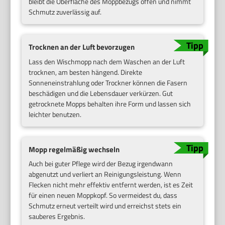
bleibt die Oberfläche des Moppbezugs offen und nimmt
Schmutz zuverlässig auf.
Trocknen an der Luft bevorzugen
Lass den Wischmopp nach dem Waschen an der Luft
trocknen, am besten hängend. Direkte
Sonneneinstrahlung oder Trockner können die Fasern
beschädigen und die Lebensdauer verkürzen. Gut
getrocknete Mopps behalten ihre Form und lassen sich
leichter benutzen.
Mopp regelmäßig wechseln
Auch bei guter Pflege wird der Bezug irgendwann
abgenutzt und verliert an Reinigungsleistung. Wenn
Flecken nicht mehr effektiv entfernt werden, ist es Zeit
für einen neuen Moppkopf. So vermeidest du, dass
Schmutz erneut verteilt wird und erreichst stets ein
sauberes Ergebnis.