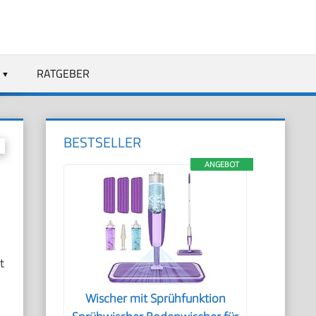
RATGEBER
BESTSELLER
ANGEBOT
t
Wischer mit Sprühfunktion