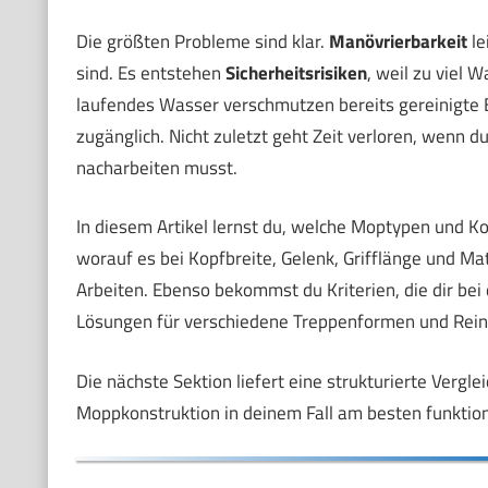
Die größten Probleme sind klar.
Manövrierbarkeit
le
sind. Es entstehen
Sicherheitsrisiken
, weil zu viel 
laufendes Wasser verschmutzen bereits gereinigte 
zugänglich. Nicht zuletzt geht Zeit verloren, wenn 
nacharbeiten musst.
In diesem Artikel lernst du, welche Moptypen und Ko
worauf es bei Kopfbreite, Gelenk, Grifflänge und Mat
Arbeiten. Ebenso bekommst du Kriterien, die dir be
Lösungen für verschiedene Treppenformen und Rei
Die nächste Sektion liefert eine strukturierte Vergle
Moppkonstruktion in deinem Fall am besten funktion