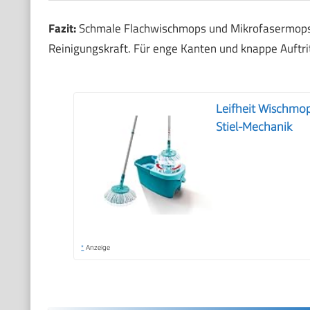
Fazit:
Schmale Flachwischmops und Mikrofasermops b
Reinigungskraft. Für enge Kanten und knappe Auftri
Leifheit Wischmop
Stiel-Mechanik
*
Anzeige