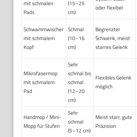
mit schmalen
(15–25
oder flexibel
Pads
cm)
Schwammwischer
Schmal
Begrenzter
mit schmalem
(10–16
Schwenk, meist
Kopf
cm)
starres Gelenk
Sehr
Mikrofasermop
schmal bis
Flexibles Gelenk
mit schmalem
schmal
möglich
Pad
(12–20
cm)
Sehr
Handmop / Mini-
Meist starr, gute
schmal
Mopp für Stufen
Präzision
(5–12 cm)