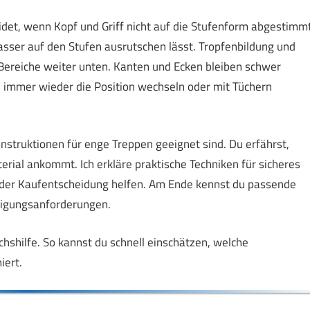
idet, wenn Kopf und Griff nicht auf die Stufenform abgestimm
Wasser auf den Stufen ausrutschen lässt. Tropfenbildung und
Bereiche weiter unten. Kanten und Ecken bleiben schwer
du immer wieder die Position wechseln oder mit Tüchern
nstruktionen für enge Treppen geeignet sind. Du erfährst,
erial ankommt. Ich erkläre praktische Techniken für sicheres
i der Kaufentscheidung helfen. Am Ende kennst du passende
nigungsanforderungen.
ichshilfe. So kannst du schnell einschätzen, welche
iert.