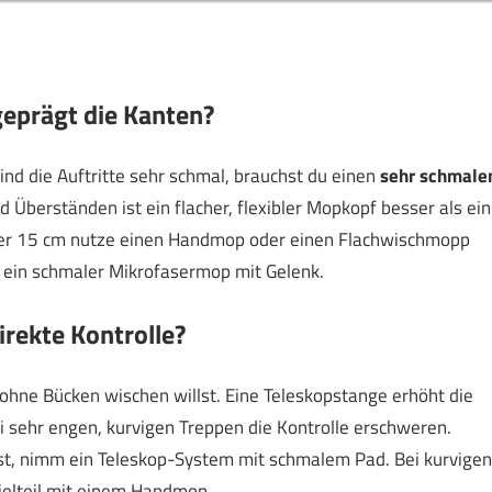
geprägt die Kanten?
ind die Auftritte sehr schmal, brauchst du einen
sehr schmale
Überständen ist ein flacher, flexibler Mopkopf besser als ein
ter 15 cm nutze einen Handmop oder einen Flachwischmopp
t ein schmaler Mikrofasermop mit Gelenk.
irekte Kontrolle?
 ohne Bücken wischen willst. Eine Teleskopstange erhöht die
i sehr engen, kurvigen Treppen die Kontrolle erschweren.
t, nimm ein Teleskop-System mit schmalem Pad. Bei kurvigen
ielteil mit einem Handmop.