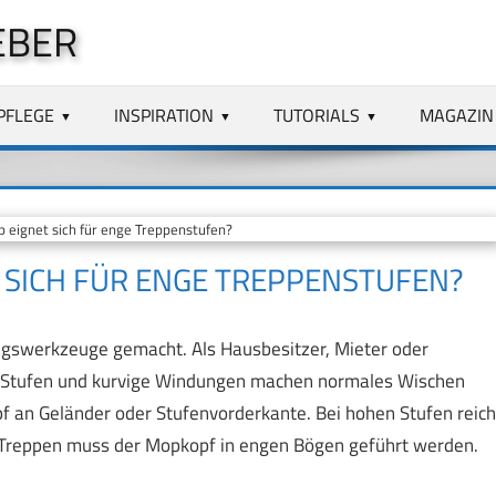
EBER
PFLEGE
INSPIRATION
TUTORIALS
MAGAZIN
ignet sich für enge Treppenstufen?
SICH FÜR ENGE TREPPENSTUFEN?
gungswerkzeuge gemacht. Als Hausbesitzer, Mieter oder
he Stufen und kurvige Windungen machen normales Wischen
 an Geländer oder Stufenvorderkante. Bei hohen Stufen reich
gen Treppen muss der Mopkopf in engen Bögen geführt werden.