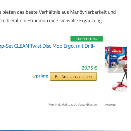
ieten das beste Verhältnis aus Manövrierbarkeit und
tte bleibt ein Handmop eine sinnvolle Ergänzung.
EMPFEHLUNG
p-Set CLEAN Twist Disc Mop Ergo, mit Drill-
❯
29,75 €
Bei Amazon ansehen
Preis inkl. MwSt., zzgl. Versandkosten
*
Anzeige