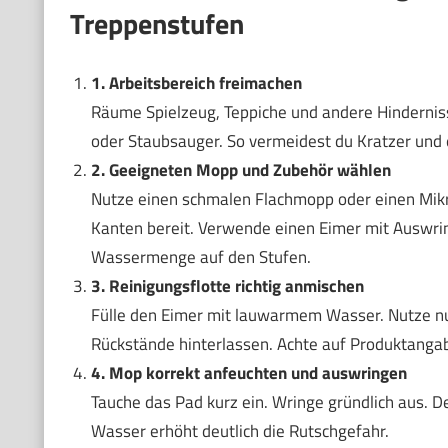
Treppenstufen
1. Arbeitsbereich freimachen
Räume Spielzeug, Teppiche und andere Hindernis
oder Staubsauger. So vermeidest du Kratzer und e
2. Geeigneten Mopp und Zubehör wählen
Nutze einen schmalen Flachmopp oder einen Mikr
Kanten bereit. Verwende einen Eimer mit Auswrin
Wassermenge auf den Stufen.
3. Reinigungsflotte richtig anmischen
Fülle den Eimer mit lauwarmem Wasser. Nutze nu
Rückstände hinterlassen. Achte auf Produktangab
4. Mop korrekt anfeuchten und auswringen
Tauche das Pad kurz ein. Wringe gründlich aus. De
Wasser erhöht deutlich die Rutschgefahr.