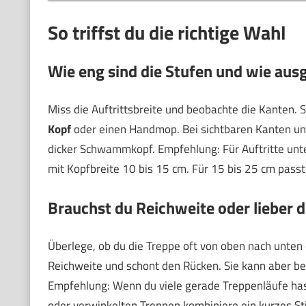
So triffst du die richtige Wahl
Wie eng sind die Stufen und wie aus
Miss die Auftrittsbreite und beobachte die Kanten. S
Kopf
oder einen Handmop. Bei sichtbaren Kanten und 
dicker Schwammkopf. Empfehlung: Für Auftritte un
mit Kopfbreite 10 bis 15 cm. Für 15 bis 25 cm pass
Brauchst du Reichweite oder lieber d
Überlege, ob du die Treppe oft von oben nach unten
Reichweite und schont den Rücken. Sie kann aber be
Empfehlung: Wenn du viele gerade Treppenläufe has
oder verwinkelten Treppen kombiniere ein kurzes St