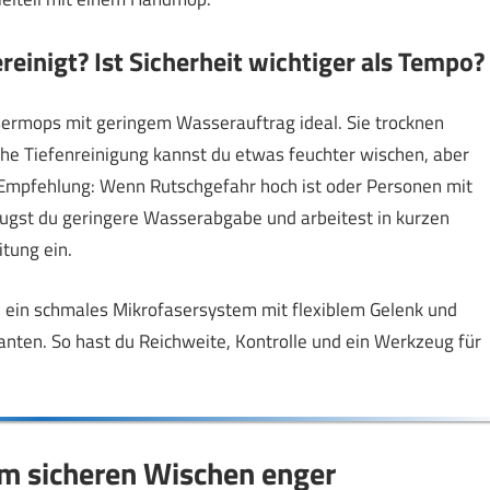
reinigt? Ist Sicherheit wichtiger als Tempo?
asermops mit geringem Wasserauftrag ideal. Sie trocknen
che Tiefenreinigung kannst du etwas feuchter wischen, aber
 Empfehlung: Wenn Rutschgefahr hoch ist oder Personen mit
zugst du geringere Wasserabgabe und arbeitest in kurzen
tung ein.
 ein schmales Mikrofasersystem mit flexiblem Gelenk und
nten. So hast du Reichweite, Kontrolle und ein Werkzeug für
zum sicheren Wischen enger