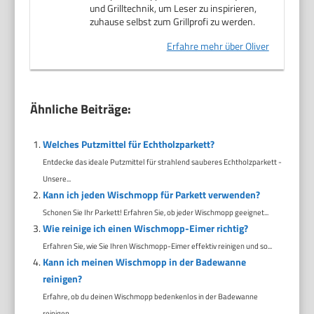
und Grilltechnik, um Leser zu inspirieren,
zuhause selbst zum Grillprofi zu werden.
Erfahre mehr über Oliver
Ähnliche Beiträge:
Welches Putzmittel für Echtholzparkett?
Entdecke das ideale Putzmittel für strahlend sauberes Echtholzparkett -
Unsere...
Kann ich jeden Wischmopp für Parkett verwenden?
Schonen Sie Ihr Parkett! Erfahren Sie, ob jeder Wischmopp geeignet...
Wie reinige ich einen Wischmopp-Eimer richtig?
Erfahren Sie, wie Sie Ihren Wischmopp-Eimer effektiv reinigen und so...
Kann ich meinen Wischmopp in der Badewanne
reinigen?
Erfahre, ob du deinen Wischmopp bedenkenlos in der Badewanne
reinigen...