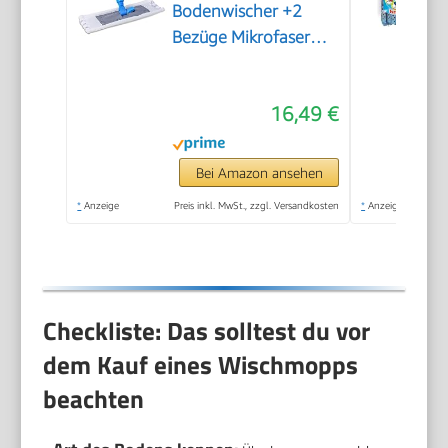
Bodenwischer +2
Bezüge Mikrofaser
Mopp + Teleskopstiel
16,49 €
Bei Amazon ansehen
*
Anzeige
Preis inkl. MwSt., zzgl. Versandkosten
*
Anzeige
Checkliste: Das solltest du vor
dem Kauf eines Wischmopps
beachten