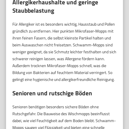
Allergikerhaushalte und geringe
Staubbelastung
Für Allergiker ist es besonders wichtig, Hausstaub und Pollen
gründlich zu entfernen. Hier punkten Mikrofaser-Mopps mit
ihren feinen Fasern, die selbst kleinste Partikel halten und
beim Auswaschen nicht freisetzen. Schwamm-Mopps sind
weniger geeignet, da sie Schmutz leichter festhalten und sich
schwerer reinigen lassen, was Allergene fördern kann.
Außerdem trocknen Mikrofaser-Mopps schnell, was die
Bildung von Bakterien auf feuchtem Material verringert. So
gelingt eine hygienische und allergikerfreundliche Reinigung.
Senioren und rutschige Böden
Senioren benötigen besonders sichere Böden ohne
Rutschgefahr. Die Bauweise des Wischmopps beeinflusst
dabei, wie viel Feuchtigkeit auf dem Boden bleibt. Schwamm-
Mopps saugen viel Flüssigkeit und bieten eine schnelle