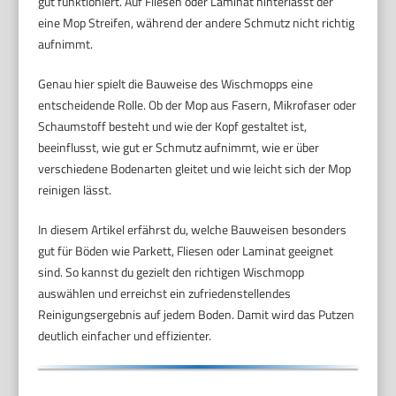
gut funktioniert. Auf Fliesen oder Laminat hinterlässt der
eine Mop Streifen, während der andere Schmutz nicht richtig
aufnimmt.
Genau hier spielt die Bauweise des Wischmopps eine
entscheidende Rolle. Ob der Mop aus Fasern, Mikrofaser oder
Schaumstoff besteht und wie der Kopf gestaltet ist,
beeinflusst, wie gut er Schmutz aufnimmt, wie er über
verschiedene Bodenarten gleitet und wie leicht sich der Mop
reinigen lässt.
In diesem Artikel erfährst du, welche Bauweisen besonders
gut für Böden wie Parkett, Fliesen oder Laminat geeignet
sind. So kannst du gezielt den richtigen Wischmopp
auswählen und erreichst ein zufriedenstellendes
Reinigungsergebnis auf jedem Boden. Damit wird das Putzen
deutlich einfacher und effizienter.