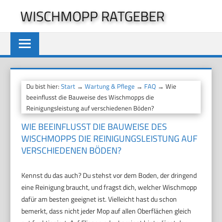
Zum
WISCHMOPP RATGEBER
Inhalt
springen
Du bist hier:
Start
→
Wartung & Pflege
→
FAQ
→ Wie
beeinflusst die Bauweise des Wischmopps die
Reinigungsleistung auf verschiedenen Böden?
WIE BEEINFLUSST DIE BAUWEISE DES
WISCHMOPPS DIE REINIGUNGSLEISTUNG AUF
VERSCHIEDENEN BÖDEN?
Kennst du das auch? Du stehst vor dem Boden, der dringend
eine Reinigung braucht, und fragst dich, welcher Wischmopp
dafür am besten geeignet ist. Vielleicht hast du schon
bemerkt, dass nicht jeder Mop auf allen Oberflächen gleich