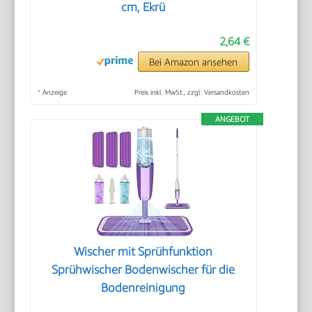
cm, Ekrü
2,64 €
Bei Amazon ansehen
*
Anzeige
Preis inkl. MwSt., zzgl. Versandkosten
ANGEBOT
Wischer mit Sprühfunktion
Sprühwischer Bodenwischer für die
Bodenreinigung