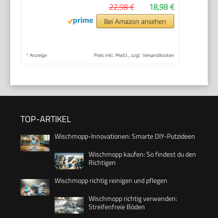
22,98 €
18,98 €
Bei Amazon ansehen
*
Anzeige
Preis inkl. MwSt., zzgl. Versandkosten
TOP-ARTIKEL
Wischmopp-Innovationen: Smarte DIY-Putzideen
Wischmopp kaufen: So findest du den
Richtigen
Wischmopp richtig reinigen und pflegen
Wischmopp richtig verwenden:
Streifenfreie Böden