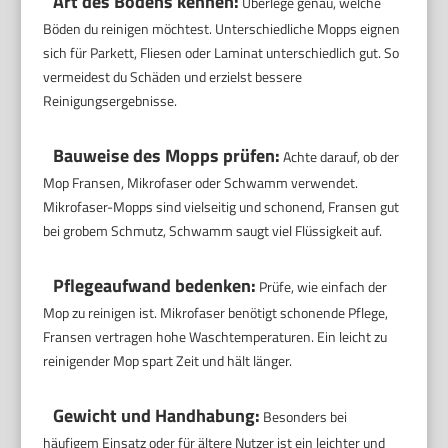
Art des Bodens kennen:
Überlege genau, welche
Böden du reinigen möchtest. Unterschiedliche Mopps eignen
sich für Parkett, Fliesen oder Laminat unterschiedlich gut. So
vermeidest du Schäden und erzielst bessere
Reinigungsergebnisse.
Bauweise des Mopps prüfen:
Achte darauf, ob der
Mop Fransen, Mikrofaser oder Schwamm verwendet.
Mikrofaser-Mopps sind vielseitig und schonend, Fransen gut
bei grobem Schmutz, Schwamm saugt viel Flüssigkeit auf.
Pflegeaufwand bedenken:
Prüfe, wie einfach der
Mop zu reinigen ist. Mikrofaser benötigt schonende Pflege,
Fransen vertragen hohe Waschtemperaturen. Ein leicht zu
reinigender Mop spart Zeit und hält länger.
Gewicht und Handhabung:
Besonders bei
häufigem Einsatz oder für ältere Nutzer ist ein leichter und