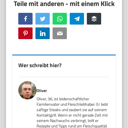
Facebook
Twitter
WhatsApp
Telegram
Buffer
Pinterest
LinkedIn
Email
Wer schreibt hier?
Oliver
Oliver, 36, ist leidenschaftlicher
Familienvater und Fleischliebhaber. Er liebt
saftige Steaks und zaubert sie auf seinem
Kontaktgrill. Wenn er nicht gerade Zeit mit
seinem Nachwuchs verbringt, teilt er
Rezepte und Tipps rund um Fleischqualität