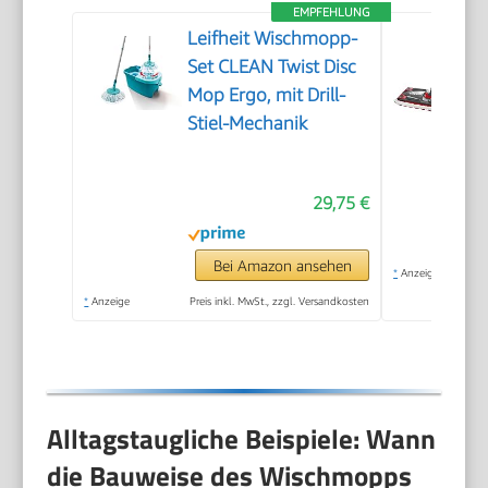
EMPFEHLUNG
Leifheit Wischmopp-
Set CLEAN Twist Disc
Mop Ergo, mit Drill-
Stiel-Mechanik
29,75 €
Bei Amazon ansehen
*
Anzeige
*
Anzeige
Preis inkl. MwSt., zzgl. Versandkosten
Alltagstaugliche Beispiele: Wann
die Bauweise des Wischmopps