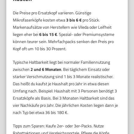
Die Preise pro Ersatzkopf variieren. Günstige
Mikrofaserköpfe kosten etwa
3 bis 6 €
pro Stück.
Markenaufsätze von Herstellern wie Vileda oder Leifheit
liegen eher bei
6 bis 15 €
. Spezial- oder Premiumsysteme
können teurer sein. Mehrfachpacks senken den Preis pro
Kopf oft um 10 bis 30 Prozent.
Typische Haltbarkeit liegt bei normaler Familiennutzung
zwischen
2 und 6 Monaten
. Bei täglichem Einsatz oder
starker Verschmutzung sind 1 bis 3 Monate realistischer.
Das heißt du kaufst je Haushalt pro Jahr in etwa diesen
Umfang nach. Beispiel: Haushalt mit 3 Personen benötigt 3
Ersatzköpfe als Basis. Bei 3 Monaten Haltbarkeit sind das
vier Nachkäufe pro Jahr. Die jährlichen Kosten liegen dann je
nach Typ bei etwa 36 bis 180 €.
Tipps zum Sparen: Kaufe 2er- oder 3er-Packs. Nutze
Rabattaktionen und Vergleichsportale. Pflege die Köpfe