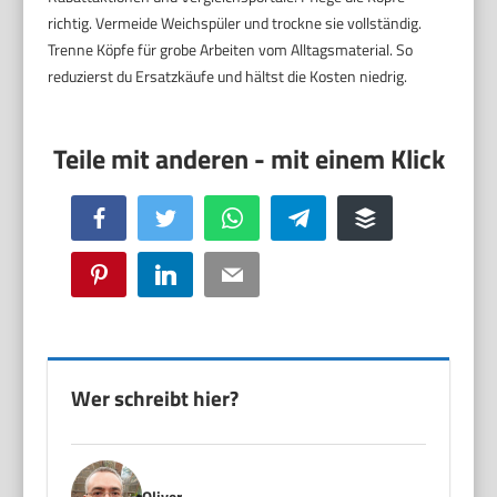
richtig. Vermeide Weichspüler und trockne sie vollständig.
Trenne Köpfe für grobe Arbeiten vom Alltagsmaterial. So
reduzierst du Ersatzkäufe und hältst die Kosten niedrig.
Facebook
Twitter
WhatsApp
Telegram
Buffer
Pinterest
LinkedIn
Email
Wer schreibt hier?
Oliver