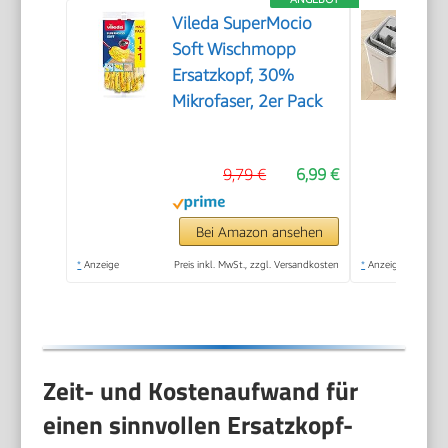
Vileda SuperMocio
Soft Wischmopp
Ersatzkopf, 30%
Mikrofaser, 2er Pack
9,79 €
6,99 €
Bei Amazon ansehen
*
Anzeige
Preis inkl. MwSt., zzgl. Versandkosten
*
Anzeige
Zeit- und Kostenaufwand für
einen sinnvollen Ersatzkopf-