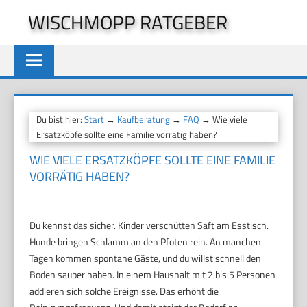
Zum
WISCHMOPP RATGEBER
Inhalt
springen
Du bist hier:
Start
→
Kaufberatung
→
FAQ
→ Wie viele
Ersatzköpfe sollte eine Familie vorrätig haben?
WIE VIELE ERSATZKÖPFE SOLLTE EINE FAMILIE
VORRÄTIG HABEN?
Du kennst das sicher. Kinder verschütten Saft am Esstisch.
Hunde bringen Schlamm an den Pfoten rein. An manchen
Tagen kommen spontane Gäste, und du willst schnell den
Boden sauber haben. In einem Haushalt mit 2 bis 5 Personen
addieren sich solche Ereignisse. Das erhöht die