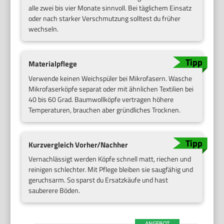
alle zwei bis vier Monate sinnvoll. Bei täglichem Einsatz
oder nach starker Verschmutzung solltest du früher
wechseln.
Materialpflege
Verwende keinen Weichspüler bei Mikrofasern. Wasche
Mikrofaserköpfe separat oder mit ähnlichen Textilien bei
40 bis 60 Grad. Baumwollköpfe vertragen höhere
Temperaturen, brauchen aber gründliches Trocknen.
Kurzvergleich Vorher/Nachher
Vernachlässigt werden Köpfe schnell matt, riechen und
reinigen schlechter. Mit Pflege bleiben sie saugfähig und
geruchsarm. So sparst du Ersatzkäufe und hast
sauberere Böden.
ANGEBOT