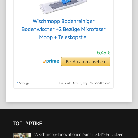
Wischmopp Bodenreiniger
Bodenwischer +2 Bezüge Mikrofaser
Mopp + Teleskopstiel
16,49 €
Bei Amazon ansehen
*
Anzeige
Preis inkl. MwSt., zzgl. Versandkosten
TOP-ARTIKEL
Wischmopp-Innovationen: Smarte DIY-Putzideen