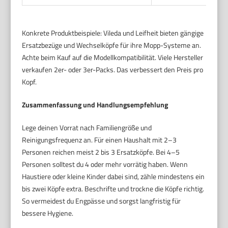
Konkrete Produktbeispiele: Vileda und Leifheit bieten gängige
Ersatzbezüge und Wechselköpfe für ihre Mopp-Systeme an.
Achte beim Kauf auf die Modellkompatibilität. Viele Hersteller
verkaufen 2er- oder 3er-Packs. Das verbessert den Preis pro
Kopf.
Zusammenfassung und Handlungsempfehlung
Lege deinen Vorrat nach Familiengröße und
Reinigungsfrequenz an. Für einen Haushalt mit 2–3
Personen reichen meist 2 bis 3 Ersatzköpfe. Bei 4–5
Personen solltest du 4 oder mehr vorrätig haben. Wenn
Haustiere oder kleine Kinder dabei sind, zähle mindestens ein
bis zwei Köpfe extra. Beschrifte und trockne die Köpfe richtig.
So vermeidest du Engpässe und sorgst langfristig für
bessere Hygiene.