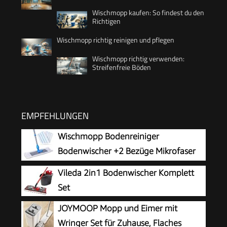
Wischmopp kaufen: So findest du den
Richtigen
Wischmopp richtig reinigen und pflegen
Wischmopp richtig verwenden:
Streifenfreie Böden
EMPFEHLUNGEN
Wischmopp Bodenreiniger
Bodenwischer +2 Bezüge Mikrofaser
Mopp + Teleskopstiel
Vileda 2in1 Bodenwischer Komplett
Set
JOYMOOP Mopp und Eimer mit
Wringer Set für Zuhause, Flaches