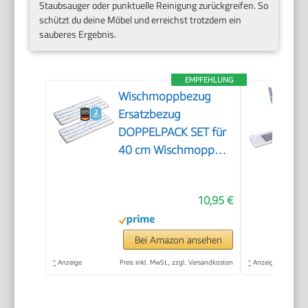
Staubsauger oder punktuelle Reinigung zurückgreifen. So
schützt du deine Möbel und erreichst trotzdem ein
sauberes Ergebnis.
EMPFEHLUNG
Wischmoppbezug
Ersatzbezug
DOPPELPACK SET für
40 cm Wischmopp
Klapphalter
10,95 €
Bei Amazon ansehen
*
Anzeige
Preis inkl. MwSt., zzgl. Versandkosten
*
Anzeige