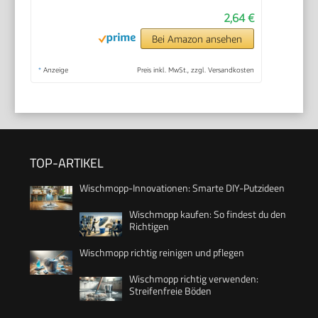
2,64 €
Bei Amazon ansehen
*
Anzeige
Preis inkl. MwSt., zzgl. Versandkosten
TOP-ARTIKEL
Wischmopp-Innovationen: Smarte DIY-Putzideen
Wischmopp kaufen: So findest du den
Richtigen
Wischmopp richtig reinigen und pflegen
Wischmopp richtig verwenden:
Streifenfreie Böden