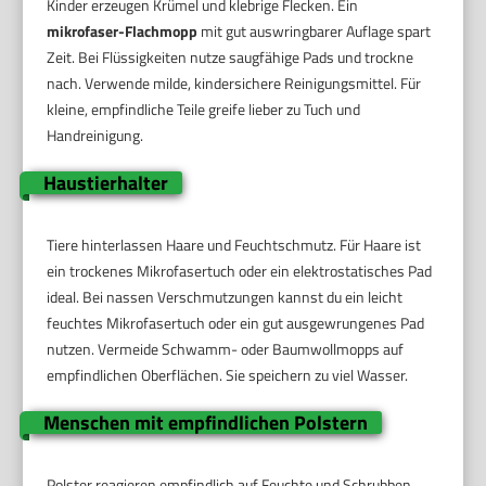
Kinder erzeugen Krümel und klebrige Flecken. Ein
mikrofaser-Flachmopp
mit gut auswringbarer Auflage spart
Zeit. Bei Flüssigkeiten nutze saugfähige Pads und trockne
nach. Verwende milde, kindersichere Reinigungsmittel. Für
kleine, empfindliche Teile greife lieber zu Tuch und
Handreinigung.
Haustierhalter
Tiere hinterlassen Haare und Feuchtschmutz. Für Haare ist
ein trockenes Mikrofasertuch oder ein elektrostatisches Pad
ideal. Bei nassen Verschmutzungen kannst du ein leicht
feuchtes Mikrofasertuch oder ein gut ausgewrungenes Pad
nutzen. Vermeide Schwamm- oder Baumwollmopps auf
empfindlichen Oberflächen. Sie speichern zu viel Wasser.
Menschen mit empfindlichen Polstern
Polster reagieren empfindlich auf Feuchte und Schrubben.