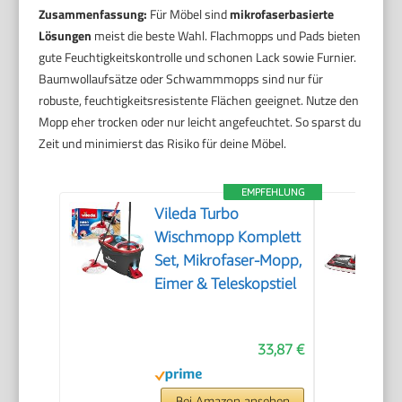
Zusammenfassung:
Für Möbel sind
mikrofaserbasierte
Lösungen
meist die beste Wahl. Flachmopps und Pads bieten
gute Feuchtigkeitskontrolle und schonen Lack sowie Furnier.
Baumwollaufsätze oder Schwammmopps sind nur für
robuste, feuchtigkeitsresistente Flächen geeignet. Nutze den
Mopp eher trocken oder nur leicht angefeuchtet. So sparst du
Zeit und minimierst das Risiko für deine Möbel.
EMPFEHLUNG
Vileda Turbo
Wischmopp Komplett
Set, Mikrofaser-Mopp,
Eimer & Teleskopstiel
33,87 €
Bei Amazon ansehen