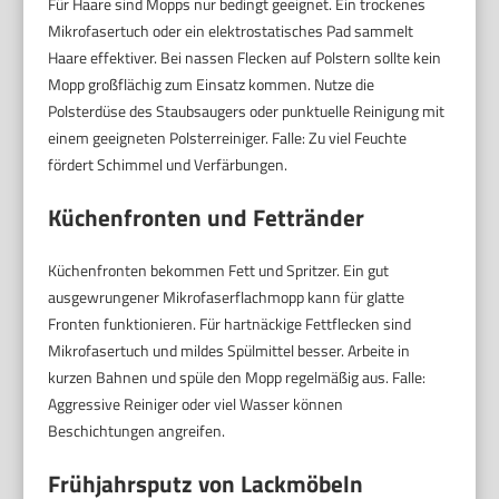
Für Haare sind Mopps nur bedingt geeignet. Ein trockenes
Mikrofasertuch oder ein elektrostatisches Pad sammelt
Haare effektiver. Bei nassen Flecken auf Polstern sollte kein
Mopp großflächig zum Einsatz kommen. Nutze die
Polsterdüse des Staubsaugers oder punktuelle Reinigung mit
einem geeigneten Polsterreiniger. Falle: Zu viel Feuchte
fördert Schimmel und Verfärbungen.
Küchenfronten und Fettränder
Küchenfronten bekommen Fett und Spritzer. Ein gut
ausgewrungener Mikrofaserflachmopp kann für glatte
Fronten funktionieren. Für hartnäckige Fettflecken sind
Mikrofasertuch und mildes Spülmittel besser. Arbeite in
kurzen Bahnen und spüle den Mopp regelmäßig aus. Falle:
Aggressive Reiniger oder viel Wasser können
Beschichtungen angreifen.
Frühjahrsputz von Lackmöbeln