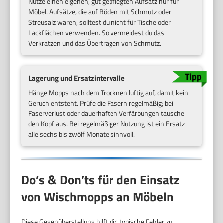
Nutze einen eigenen, gut gepflegten Aufsatz nur für
Möbel. Aufsätze, die auf Böden mit Schmutz oder
Streusalz waren, solltest du nicht für Tische oder
Lackflächen verwenden. So vermeidest du das
Verkratzen und das Übertragen von Schmutz.
Lagerung und Ersatzintervalle
Hänge Mopps nach dem Trocknen luftig auf, damit kein
Geruch entsteht. Prüfe die Fasern regelmäßig; bei
Faserverlust oder dauerhaften Verfärbungen tausche
den Kopf aus. Bei regelmäßiger Nutzung ist ein Ersatz
alle sechs bis zwölf Monate sinnvoll.
Do’s & Don’ts für den Einsatz
von Wischmopps an Möbeln
Diese Gegenüberstellung hilft dir, typische Fehler zu