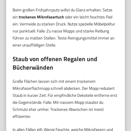
Beim großen Frühjahrsputz willst du Glanz erhalten. Setze
ein
trockenes Mikrofasertuch
oder ein leicht feuchtes Pad
ein. Vermeide zu starken Druck. Nutze spezielle Möbelpolitur
nur punktuell. Falle: Zu nasse Mopps und starke Reibung
führen zu matten Stellen. Teste Reinigungsmittel immer an
einer unauffälligen Stelle.
Staub von offenen Regalen und
Bücherwänden
Große Flächen lassen sich mit einem trockenem
Mikrofaserflachmopp schnell abdecken. Der Mopp reduziert
Staub in kurzer Zeit. Für empfindliche Dekoteile entferne erst
die Gegenstände. Falle: Mit nassem Mopp staubst du
Schmutz eher umher. Trockenes Abwischen ist meist
effizienter.
In allen Fällen gilt: Wenig Feuchte, weiche Mikrofasern und