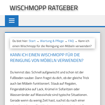
Zum
WISCHMOPP RATGEBER
Inhalt
springen
Du bist hier:
Start
→
Wartung & Pflege
→
FAQ
→ Kann ich
einen Wischmopp für die Reinigung von Möbeln verwenden?
KANN ICH EINEN WISCHMOPP FÜR DIE
REINIGUNG VON MÖBELN VERWENDEN?
Du kennst das: Schnell aufgewischt und schon ist der
Fußboden sauber. Dann fragst du dich, ob der gleiche Trick
auch bei Möbeln funktioniert. Staub auf Regalen,
Fingerabdrücke auf Lack, Krümel in Sofaritzen oder
Wasserränder auf Massivholz sind typische Situationen.
Gerade wenn du wenig Zeit hast, suchst du nach einer