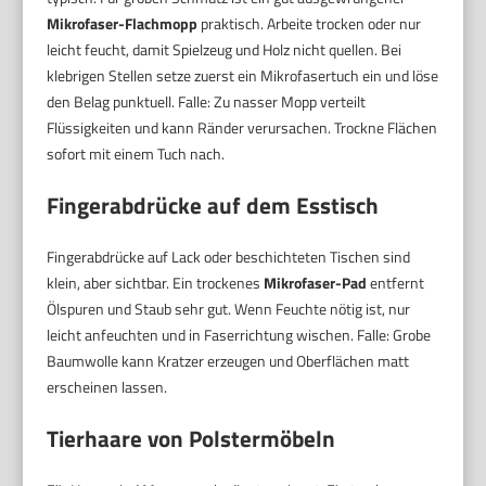
Mikrofaser-Flachmopp
praktisch. Arbeite trocken oder nur
leicht feucht, damit Spielzeug und Holz nicht quellen. Bei
klebrigen Stellen setze zuerst ein Mikrofasertuch ein und löse
den Belag punktuell. Falle: Zu nasser Mopp verteilt
Flüssigkeiten und kann Ränder verursachen. Trockne Flächen
sofort mit einem Tuch nach.
Fingerabdrücke auf dem Esstisch
Fingerabdrücke auf Lack oder beschichteten Tischen sind
klein, aber sichtbar. Ein trockenes
Mikrofaser-Pad
entfernt
Ölspuren und Staub sehr gut. Wenn Feuchte nötig ist, nur
leicht anfeuchten und in Faserrichtung wischen. Falle: Grobe
Baumwolle kann Kratzer erzeugen und Oberflächen matt
erscheinen lassen.
Tierhaare von Polstermöbeln