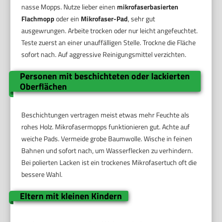
nasse Mopps. Nutze lieber einen
mikrofaserbasierten
Flachmopp
oder ein
Mikrofaser-Pad
, sehr gut
ausgewrungen. Arbeite trocken oder nur leicht angefeuchtet.
Teste zuerst an einer unauffälligen Stelle. Trockne die Fläche
sofort nach. Auf aggressive Reinigungsmittel verzichten.
Personen mit beschichteten oder lackierten
Oberflächen
Beschichtungen vertragen meist etwas mehr Feuchte als
rohes Holz. Mikrofasermopps funktionieren gut. Achte auf
weiche Pads. Vermeide grobe Baumwolle. Wische in feinen
Bahnen und sofort nach, um Wasserflecken zu verhindern.
Bei polierten Lacken ist ein trockenes Mikrofasertuch oft die
bessere Wahl.
Eltern mit kleinen Kindern