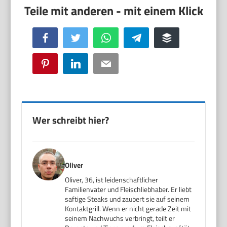
Facebook
Twitter
WhatsApp
Telegram
Buffer
Pinterest
LinkedIn
Email
Wer schreibt hier?
Oliver
Oliver, 36, ist leidenschaftlicher
Familienvater und Fleischliebhaber. Er liebt
saftige Steaks und zaubert sie auf seinem
Kontaktgrill. Wenn er nicht gerade Zeit mit
seinem Nachwuchs verbringt, teilt er