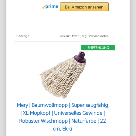
Bei Amazon ansehen
*
Anzeige
Preis inkl. MwSt., zzgl. Versandkosten
EMPFEHLUNG
Mery | Baumwollmopp | Super saugfähig
| XL Mopkopf | Universelles Gewinde |
Robuster Wischmopp | Naturfarbe | 22
cm, Ekrü