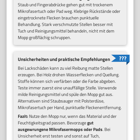
Staub und Fingerabdrücke gehen gut mit trockenem
Mikrofasertuch oder Pad weg. Klebrige Rückstände oder
eingetrocknete Flecken brauchen punktuelle
Behandlung. Stark verschmutzte Stellen besser mit
Tuch und Reinigungsmittel behandeln, nicht mit dem
Mopp großflächig schruppen.
Unsicherheiten und praktische Empfehlungen
Bei Lackschäden kann zu viel Reibung matte Stellen
erzeugen. Bei Holz drohen Wasserflecken und Quellung.
Stoffe können sich verfärben oder die Farbe abgeben.
Teste immer zuerst eine unauffällige Stelle. Verwende
milde Reinigungsmittel und spüle den Mopp gut aus.
Alternativen sind Staubsauger mit Polsterdüse,
Mikrofasertuch per Hand, punktuelle Fleckenentfernung.
Fazit:
Nutze den Mopp nur, wenn das Material und der
Feuchtigkeitsgrad passen. Bevorzuge
gut
ausgewrungene Mikrofasermopps oder Pads
. Bei
Unsicherheit erst testen und sonst auf Tuch,