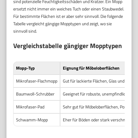
sind potenzielle Feuchtigkeitsschäden und Kratzer. Ein Mopp
ersetzt nicht immer ein weiches Tuch oder einen Staubwedel.
Für bestimmte Flächen ist er aber sehr sinnvoll. Die folgende
Tabelle vergleicht gängige Mopptypen und zeigt, wo sie
sinnvoll sind.
Vergleichstabelle gängiger Mopptypen
Mopp-Typ
Eignung für Möbeloberflächen
Mikrofaser-Flachmopp
Gut für lackierte Flächen, Glas und furni
Baumwoll-Schrubber
Geeignet für robuste, unempfindliche Fläc
Mikrofaser-Pad
Sehr gut für Möbeloberflächen, Polierarbe
Schwamm-Mopp
Eher für Böden oder stark verschmutzte 