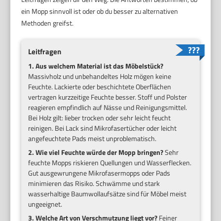
ein Mopp sinnvoll ist oder ob du besser zu alternativen
Methoden greifst.
Leitfragen
1. Aus welchem Material ist das Möbelstück?
Massivholz und unbehandeltes Holz mögen keine
Feuchte. Lackierte oder beschichtete Oberflächen
vertragen kurzzeitige Feuchte besser. Stoff und Polster
reagieren empfindlich auf Nässe und Reinigungsmittel.
Bei Holz gilt: lieber trocken oder sehr leicht feucht
reinigen. Bei Lack sind Mikrofasertücher oder leicht
angefeuchtete Pads meist unproblematisch.
2. Wie viel Feuchte würde der Mopp bringen?
Sehr
feuchte Mopps riskieren Quellungen und Wasserflecken.
Gut ausgewrungene Mikrofasermopps oder Pads
minimieren das Risiko. Schwämme und stark
wasserhaltige Baumwollaufsätze sind für Möbel meist
ungeeignet.
3. Welche Art von Verschmutzung liegt vor?
Feiner