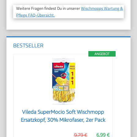
Weitere Fragen findest Du in unserer
Wischmopps Wartung &
Pflege FAQ-Übersicht.
BESTSELLER
ANGEBOT
Vileda SuperMocio Soft Wischmopp
Ersatzkopf, 30% Mikrofaser, 2er Pack
9,79 €
6,99 €