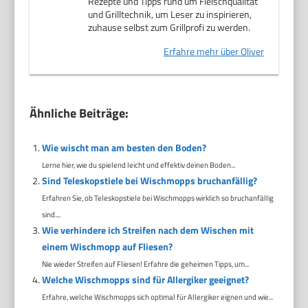
Rezepte und Tipps rund um Fleischqualität
und Grilltechnik, um Leser zu inspirieren,
zuhause selbst zum Grillprofi zu werden.
Erfahre mehr über Oliver
Ähnliche Beiträge:
Wie wischt man am besten den Boden?
Lerne hier, wie du spielend leicht und effektiv deinen Boden...
Sind Teleskopstiele bei Wischmopps bruchanfällig?
Erfahren Sie, ob Teleskopstiele bei Wischmopps wirklich so bruchanfällig
sind....
Wie verhindere ich Streifen nach dem Wischen mit
einem Wischmopp auf Fliesen?
Nie wieder Streifen auf Fliesen! Erfahre die geheimen Tipps, um...
Welche Wischmopps sind für Allergiker geeignet?
Erfahre, welche Wischmopps sich optimal für Allergiker eignen und wie...