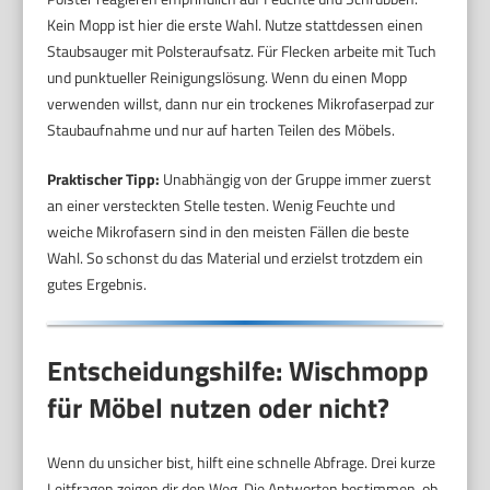
Kein Mopp ist hier die erste Wahl. Nutze stattdessen einen
Staubsauger mit Polsteraufsatz. Für Flecken arbeite mit Tuch
und punktueller Reinigungslösung. Wenn du einen Mopp
verwenden willst, dann nur ein trockenes Mikrofaserpad zur
Staubaufnahme und nur auf harten Teilen des Möbels.
Praktischer Tipp:
Unabhängig von der Gruppe immer zuerst
an einer versteckten Stelle testen. Wenig Feuchte und
weiche Mikrofasern sind in den meisten Fällen die beste
Wahl. So schonst du das Material und erzielst trotzdem ein
gutes Ergebnis.
Entscheidungshilfe: Wischmopp
für Möbel nutzen oder nicht?
Wenn du unsicher bist, hilft eine schnelle Abfrage. Drei kurze
Leitfragen zeigen dir den Weg. Die Antworten bestimmen, ob