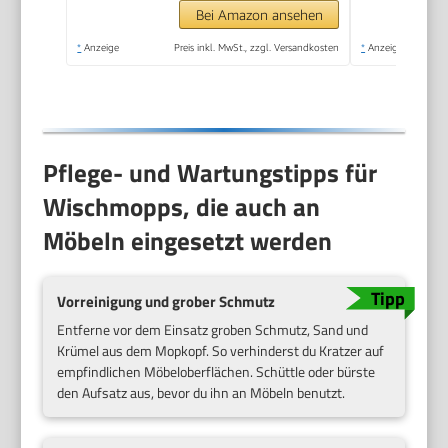
Bei Amazon ansehen
*
Anzeige
Preis inkl. MwSt., zzgl. Versandkosten
*
Anzeige
Pflege- und Wartungstipps für
Wischmopps, die auch an
Möbeln eingesetzt werden
Vorreinigung und grober Schmutz
Entferne vor dem Einsatz groben Schmutz, Sand und
Krümel aus dem Mopkopf. So verhinderst du Kratzer auf
empfindlichen Möbeloberflächen. Schüttle oder bürste
den Aufsatz aus, bevor du ihn an Möbeln benutzt.