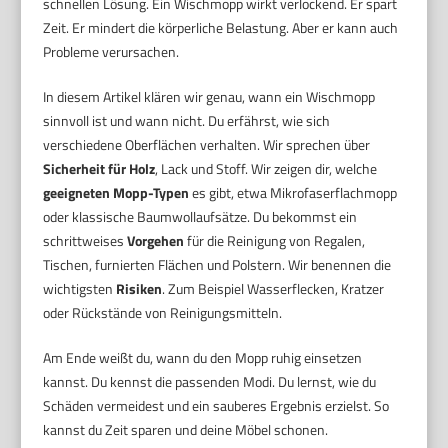
schnellen Lösung. Ein Wischmopp wirkt verlockend. Er spart
Zeit. Er mindert die körperliche Belastung. Aber er kann auch
Probleme verursachen.
In diesem Artikel klären wir genau, wann ein Wischmopp
sinnvoll ist und wann nicht. Du erfährst, wie sich
verschiedene Oberflächen verhalten. Wir sprechen über
Sicherheit für Holz
, Lack und Stoff. Wir zeigen dir, welche
geeigneten Mopp-Typen
es gibt, etwa Mikrofaserflachmopp
oder klassische Baumwollaufsätze. Du bekommst ein
schrittweises
Vorgehen
für die Reinigung von Regalen,
Tischen, furnierten Flächen und Polstern. Wir benennen die
wichtigsten
Risiken
. Zum Beispiel Wasserflecken, Kratzer
oder Rückstände von Reinigungsmitteln.
Am Ende weißt du, wann du den Mopp ruhig einsetzen
kannst. Du kennst die passenden Modi. Du lernst, wie du
Schäden vermeidest und ein sauberes Ergebnis erzielst. So
kannst du Zeit sparen und deine Möbel schonen.