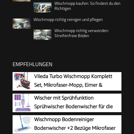
Wischmopp kaufen: So findest du den
Richtigen
Wischmopp richtig reinigen und pflegen
Wischmopp richtig verwenden:
Streifenfreie Böden
EMPFEHLUNGEN
Vileda Turbo Wischmopp Komplett
Set, Mikrofaser-Mopp, Eimer &
Teleskopstiel
Wischer mit Sprühfunktion
Sprühwischer Bodenwischer für die
Bodenreinigung
Wischmopp Bodenreiniger
Bodenwischer +2 Bezüge Mikrofaser