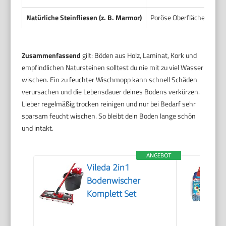
Natürliche Steinfliesen (z. B. Marmor)
Poröse Oberfläche, oft em
Zusammenfassend
gilt: Böden aus Holz, Laminat, Kork und
empfindlichen Natursteinen solltest du nie mit zu viel Wasser
wischen. Ein zu feuchter Wischmopp kann schnell Schäden
verursachen und die Lebensdauer deines Bodens verkürzen.
Lieber regelmäßig trocken reinigen und nur bei Bedarf sehr
sparsam feucht wischen. So bleibt dein Boden lange schön
und intakt.
ANGEBOT
Vileda 2in1
Bodenwischer
Komplett Set