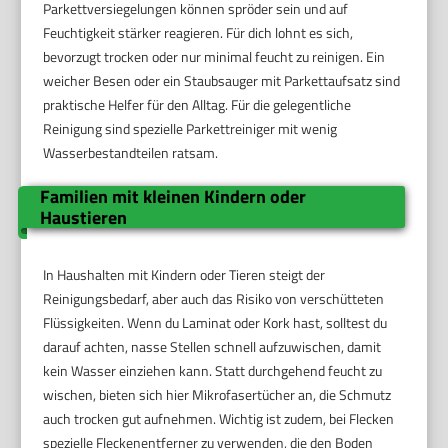
Parkettversiegelungen können spröder sein und auf
Feuchtigkeit stärker reagieren. Für dich lohnt es sich,
bevorzugt trocken oder nur minimal feucht zu reinigen. Ein
weicher Besen oder ein Staubsauger mit Parkettaufsatz sind
praktische Helfer für den Alltag. Für die gelegentliche
Reinigung sind spezielle Parkettreiniger mit wenig
Wasserbestandteilen ratsam.
Familien mit kleinen Kindern oder
Haustieren
In Haushalten mit Kindern oder Tieren steigt der
Reinigungsbedarf, aber auch das Risiko von verschütteten
Flüssigkeiten. Wenn du Laminat oder Kork hast, solltest du
darauf achten, nasse Stellen schnell aufzuwischen, damit
kein Wasser einziehen kann. Statt durchgehend feucht zu
wischen, bieten sich hier Mikrofasertücher an, die Schmutz
auch trocken gut aufnehmen. Wichtig ist zudem, bei Flecken
spezielle Fleckenentferner zu verwenden, die den Boden