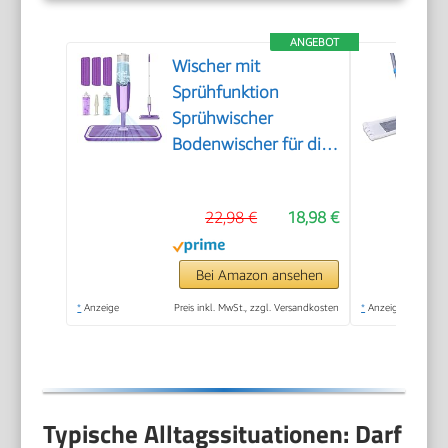
ANGEBOT
Wischer mit
Sprühfunktion
Sprühwischer
Bodenwischer für die
Bodenreinigung
22,98 €
18,98 €
Bei Amazon ansehen
*
Anzeige
Preis inkl. MwSt., zzgl. Versandkosten
*
Anzeige
Typische Alltagssituationen: Darf