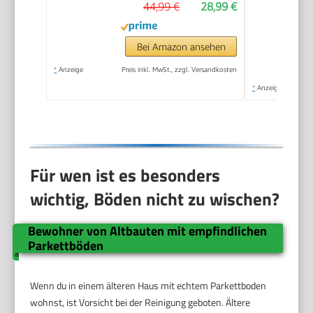
44,99 €
28,99 €
Bei Amazon ansehen
*
Anzeige
Preis inkl. MwSt., zzgl. Versandkosten
*
Anzeige
Für wen ist es besonders
wichtig, Böden nicht zu wischen?
Bewohner von Altbauten mit empfindlichen
Parkettböden
Wenn du in einem älteren Haus mit echtem Parkettboden
wohnst, ist Vorsicht bei der Reinigung geboten. Ältere