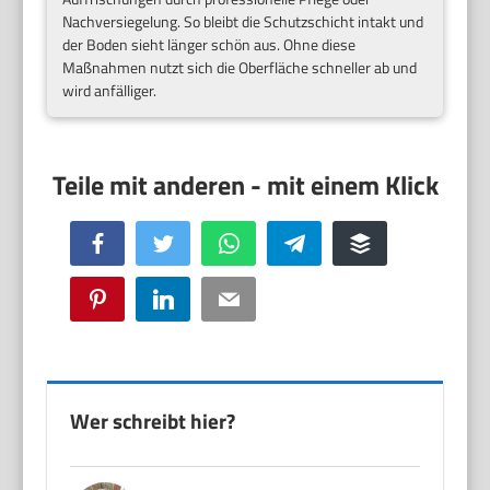
Nachversiegelung. So bleibt die Schutzschicht intakt und
der Boden sieht länger schön aus. Ohne diese
Maßnahmen nutzt sich die Oberfläche schneller ab und
wird anfälliger.
Facebook
Twitter
WhatsApp
Telegram
Buffer
Pinterest
LinkedIn
Email
Wer schreibt hier?