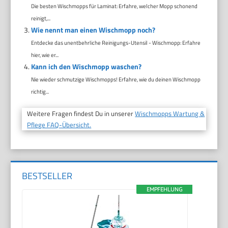
Die besten Wischmopps für Laminat: Erfahre, welcher Mopp schonend
reinigt,...
Wie nennt man einen Wischmopp noch?
Entdecke das unentbehrliche Reinigungs-Utensil - Wischmopp: Erfahre
hier, wie er...
Kann ich den Wischmopp waschen?
Nie wieder schmutzige Wischmopps! Erfahre, wie du deinen Wischmopp
richtig...
Weitere Fragen findest Du in unserer
Wischmopps Wartung &
Pflege FAQ-Übersicht.
BESTSELLER
EMPFEHLUNG