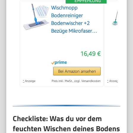
EMPFEHLUNG
Wischmopp
Bodenreiniger
Bodenwischer +2
Bezüge Mikrofaser
Mopp + Teleskopstiel
16,49 €
Bei Amazon ansehen
*
Anzeige
Preis inkl. MwSt., zzgl. Versandkosten
*
Anzeige
Checkliste: Was du vor dem
feuchten Wischen deines Bodens