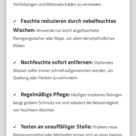
Verfärbungen und Materialschäden zu vermeiden.
Feuchte reduzieren durch nebelfeuchtes
✔
Wischen:
Verwende nur leicht angefeuchtete
Reinigungstücher oder Mops, vor allem bei empfindlichen
Böden.
Nochfeuchte sofort entfernen:
✔
Stehendes
Wasser sollte immer schnell aufgenommen werden, um
Quellung oder Flecken zu verhindern.
Regelmäßige Pflege:
✔
Häufiges trockenes Reinigen
beugt grobem Schmutz vor und reduziert die Notwendigkeit
von feuchtem Wischen.
Testen an unauffälliger Stelle:
✔
Probiere neue
Reinigungsmittel oder Methoden immer erst an einer kleinen