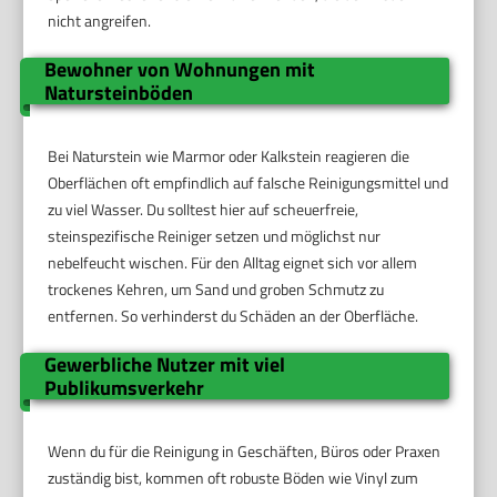
nicht angreifen.
Bewohner von Wohnungen mit
Natursteinböden
Bei Naturstein wie Marmor oder Kalkstein reagieren die
Oberflächen oft empfindlich auf falsche Reinigungsmittel und
zu viel Wasser. Du solltest hier auf scheuerfreie,
steinspezifische Reiniger setzen und möglichst nur
nebelfeucht wischen. Für den Alltag eignet sich vor allem
trockenes Kehren, um Sand und groben Schmutz zu
entfernen. So verhinderst du Schäden an der Oberfläche.
Gewerbliche Nutzer mit viel
Publikumsverkehr
Wenn du für die Reinigung in Geschäften, Büros oder Praxen
zuständig bist, kommen oft robuste Böden wie Vinyl zum