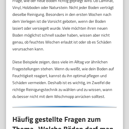
Frage, wie der neue Boden richtig gepflegt wird. Ob Laminat,
Vinyl, Holzboden oder Naturstein: Nicht jeder Boden verträgt
dieselbe Reinigung. Besonders in den ersten Wochen nach
dem Verlegen ist die Vorsicht geboten, wenn der Boden
lasiert oder versiegelt wurde. Viele möchten ihren neuen
Boden möglichst schnell sauber haben, wissen aber nicht
genau, ob feuchtes Wischen erlaubt ist oder ob es Schäden
verursachen kann.
Diese Beispiele zeigen, dass viele im Alltag vor ähnlichen
Fragestellungen stehen. Wenn du weißt, wie dein Boden auf
Feuchtigkeit reagiert, kannst du ihn optimal pflegen und
Schäden vermeiden. Deshalb ist es wichtig, im Zweifel die
richtige Reinigungstechnik zu wählen und zu wissen, wann
du besser nicht mit dem Wischmopp anrücken solltest.
Häufig gestellte Fragen zum
Thema „Welche Böden darf man