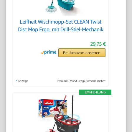
Leifheit Wischmopp-Set CLEAN Twist
Disc Mop Ergo, mit Drill-Stiel-Mechanik
29,75 €
Bei Amazon ansehen
*
Anzeige
Preis inkl. MwSt., zzgl. Versandkosten
EMPFEHLUNG