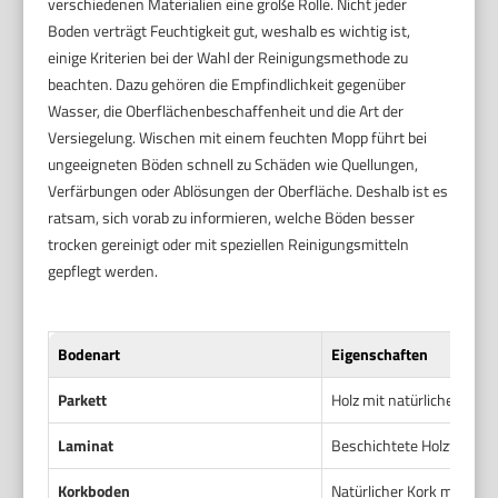
verschiedenen Materialien eine große Rolle. Nicht jeder
Boden verträgt Feuchtigkeit gut, weshalb es wichtig ist,
einige Kriterien bei der Wahl der Reinigungsmethode zu
beachten. Dazu gehören die Empfindlichkeit gegenüber
Wasser, die Oberflächenbeschaffenheit und die Art der
Versiegelung. Wischen mit einem feuchten Mopp führt bei
ungeeigneten Böden schnell zu Schäden wie Quellungen,
Verfärbungen oder Ablösungen der Oberfläche. Deshalb ist es
ratsam, sich vorab zu informieren, welche Böden besser
trocken gereinigt oder mit speziellen Reinigungsmitteln
gepflegt werden.
Bodenart
Eigenschaften
Parkett
Holz mit natürlicher Mase
Laminat
Beschichtete Holzfaserpl
Korkboden
Natürlicher Kork mit Vers