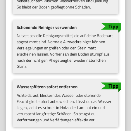
nebelfeuchtem Wischen Wasserflecken und Quellung.
So bleibt der Boden gepflegt ohne Schäden.
Schonende Reiniger verwenden
Nutze spezielle Reinigungsmittel, die auf deine Bodenart
abgestimmt sind. Normale Allzweckreiniger können
Versiegelungen angreifen oder den Stein matt
erscheinen lassen. Vorher sah dein Boden stumpf aus,
nach der richtigen Pflege zeigt er wieder natürlichen
Glanz.
Wasserpfützen sofort entfernen
Achte darauf, kleckerndes Wasser oder stehende
Feuchtigkeit sofort aufzuwischen. Lässt du das Wasser
liegen, zieht es schnell in Holz oder Laminat ein und
verursacht langfristige Schäden. So beugst du
Verformungen und Verfärbungen effektiv vor.