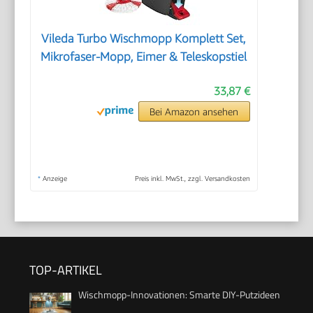
Vileda Turbo Wischmopp Komplett Set,
Mikrofaser-Mopp, Eimer & Teleskopstiel
33,87 €
Bei Amazon ansehen
*
Anzeige
Preis inkl. MwSt., zzgl. Versandkosten
TOP-ARTIKEL
Wischmopp-Innovationen: Smarte DIY-Putzideen