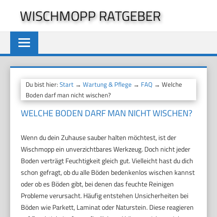
Zum
WISCHMOPP RATGEBER
Inhalt
springen
Du bist hier:
Start
→
Wartung & Pflege
→
FAQ
→ Welche
Boden darf man nicht wischen?
WELCHE BODEN DARF MAN NICHT WISCHEN?
Wenn du dein Zuhause sauber halten möchtest, ist der
Wischmopp ein unverzichtbares Werkzeug. Doch nicht jeder
Boden verträgt Feuchtigkeit gleich gut. Vielleicht hast du dich
schon gefragt, ob du alle Böden bedenkenlos wischen kannst
oder ob es Böden gibt, bei denen das feuchte Reinigen
Probleme verursacht. Häufig entstehen Unsicherheiten bei
Böden wie Parkett, Laminat oder Naturstein. Diese reagieren