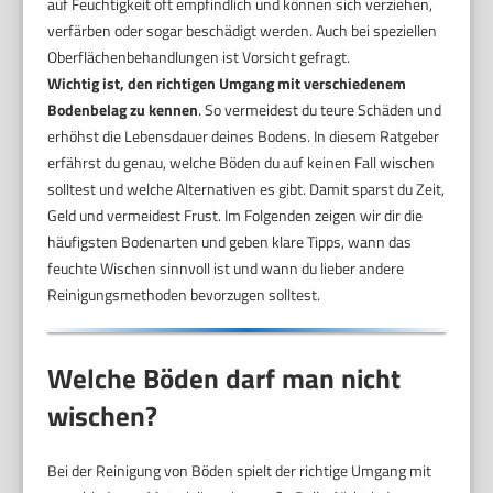
auf Feuchtigkeit oft empfindlich und können sich verziehen,
verfärben oder sogar beschädigt werden. Auch bei speziellen
Oberflächenbehandlungen ist Vorsicht gefragt.
Wichtig ist, den richtigen Umgang mit verschiedenem
Bodenbelag zu kennen
. So vermeidest du teure Schäden und
erhöhst die Lebensdauer deines Bodens. In diesem Ratgeber
erfährst du genau, welche Böden du auf keinen Fall wischen
solltest und welche Alternativen es gibt. Damit sparst du Zeit,
Geld und vermeidest Frust. Im Folgenden zeigen wir dir die
häufigsten Bodenarten und geben klare Tipps, wann das
feuchte Wischen sinnvoll ist und wann du lieber andere
Reinigungsmethoden bevorzugen solltest.
Welche Böden darf man nicht
wischen?
Bei der Reinigung von Böden spielt der richtige Umgang mit