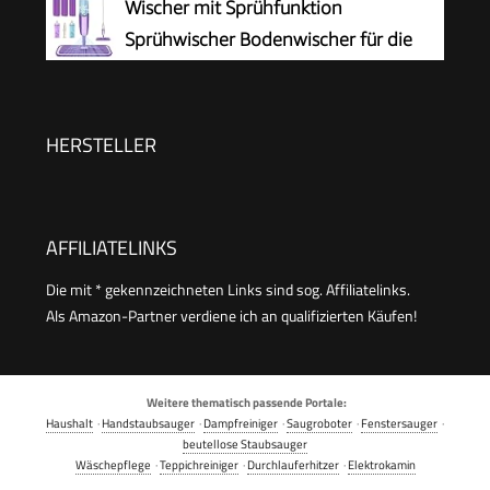
Wischer mit Sprühfunktion
Sprühwischer Bodenwischer für die
Bodenreinigung
HERSTELLER
AFFILIATELINKS
Die mit * gekennzeichneten Links sind sog. Affiliatelinks.
Als Amazon-Partner verdiene ich an qualifizierten Käufen!
Weitere thematisch passende Portale:
Haushalt
·
Handstaubsauger
·
Dampfreiniger
·
Saugroboter
·
Fenstersauger
·
beutellose Staubsauger
Wäschepflege
·
Teppichreiniger
·
Durchlauferhitzer
·
Elektrokamin