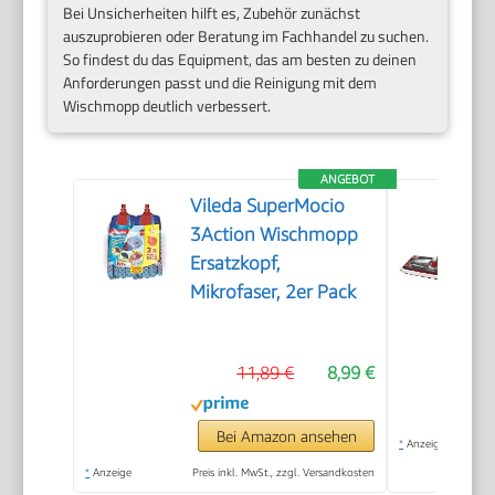
Bei Unsicherheiten hilft es, Zubehör zunächst
auszuprobieren oder Beratung im Fachhandel zu suchen.
So findest du das Equipment, das am besten zu deinen
Anforderungen passt und die Reinigung mit dem
Wischmopp deutlich verbessert.
ANGEBOT
Vileda SuperMocio
3Action Wischmopp
Ersatzkopf,
Mikrofaser, 2er Pack
11,89 €
8,99 €
Bei Amazon ansehen
*
Anzeige
*
Anzeige
Preis inkl. MwSt., zzgl. Versandkosten