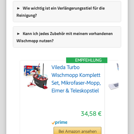
Wie wichtig ist ein Verlängerungsstiel für die
Reinigung?
Kann ich jedes Zubehör mit meinem vorhandenen
Wischmopp nutzen?
EMPFEHLUNG
Vileda Turbo
Wischmopp Komplett
Set, Mikrofaser-Mopp,
Eimer & Teleskopstiel
34,58 €
Bei Amazon ansehen