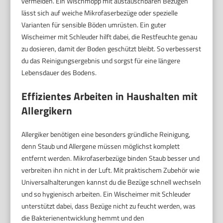
vermeiden. Ein Wischmopp mit austauschbaren Bezügen
lässt sich auf weiche Mikrofaserbezüge oder spezielle
Varianten für sensible Böden umrüsten. Ein guter
Wischeimer mit Schleuder hilft dabei, die Restfeuchte genau
zu dosieren, damit der Boden geschützt bleibt. So verbesserst
du das Reinigungsergebnis und sorgst für eine längere
Lebensdauer des Bodens.
Effizientes Arbeiten in Haushalten mit
Allergikern
Allergiker benötigen eine besonders gründliche Reinigung,
denn Staub und Allergene müssen möglichst komplett
entfernt werden. Mikrofaserbezüge binden Staub besser und
verbreiten ihn nicht in der Luft. Mit praktischem Zubehör wie
Universalhalterungen kannst du die Bezüge schnell wechseln
und so hygienisch arbeiten. Ein Wischeimer mit Schleuder
unterstützt dabei, dass Bezüge nicht zu feucht werden, was
die Bakterienentwicklung hemmt und den