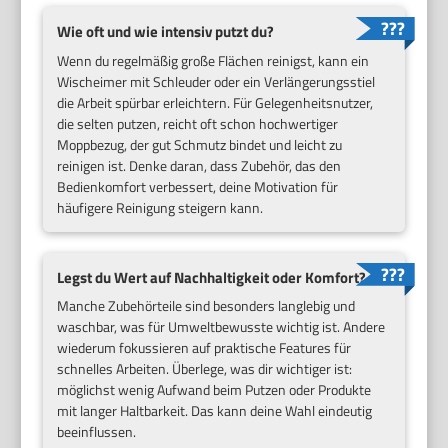
Wie oft und wie intensiv putzt du?
Wenn du regelmäßig große Flächen reinigst, kann ein
Wischeimer mit Schleuder oder ein Verlängerungsstiel
die Arbeit spürbar erleichtern. Für Gelegenheitsnutzer,
die selten putzen, reicht oft schon hochwertiger
Moppbezug, der gut Schmutz bindet und leicht zu
reinigen ist. Denke daran, dass Zubehör, das den
Bedienkomfort verbessert, deine Motivation für
häufigere Reinigung steigern kann.
Legst du Wert auf Nachhaltigkeit oder Komfort?
Manche Zubehörteile sind besonders langlebig und
waschbar, was für Umweltbewusste wichtig ist. Andere
wiederum fokussieren auf praktische Features für
schnelles Arbeiten. Überlege, was dir wichtiger ist:
möglichst wenig Aufwand beim Putzen oder Produkte
mit langer Haltbarkeit. Das kann deine Wahl eindeutig
beeinflussen.