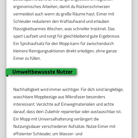
ergonomisches Arbeiten, damit du Rückenschmerzen
vermeidest auch wenn du große Räume hast. Eimer mit
Schleuder reduzieren den Kraftaufwand und erlauben
flüssigkeitsarmes Wischen, was schneller trocknet. Das
spart Laufzeit und sorgt für gleichbleibend gute Ergebnisse.
Ein Sprühaufsatz für den Mopp kann für zwischendurch
kleinere Reinigungsaktionen direkt erledigen, ohne ganze
Eimer zu füllen.
Umweltbewusste Nutzer
Nachhaltigkeit wird immer wichtiger. Für dich sind langlebige,
waschbare Moppbezüge aus Mikrofaser besonders
interessant. Verzichte auf Einwegmaterialien und achte
darauf, dass dein Zubehör reparierbar oder austauschbar ist.
Ein Mopp mit Universalhalterung verlängert die
Nutzungsdauer verschiedener Aufsätze. Nutze Eimer mit
effizienter Schleuder, um Wasser- und