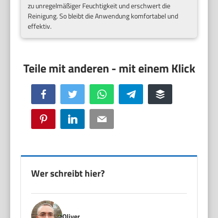
zu unregelmäßiger Feuchtigkeit und erschwert die
Reinigung. So bleibt die Anwendung komfortabel und
effektiv.
Facebook
Twitter
WhatsApp
Telegram
Buffer
Pinterest
LinkedIn
Email
Wer schreibt hier?
Oliver