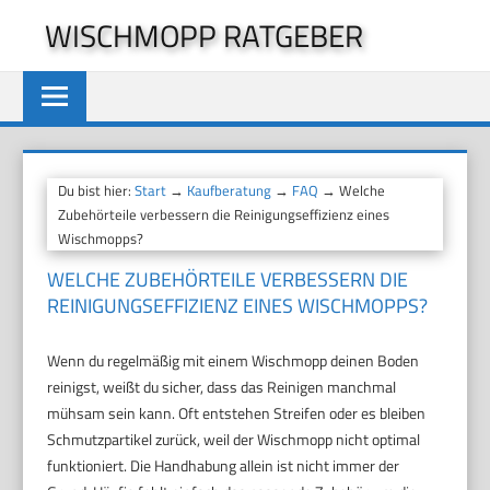
Zum
WISCHMOPP RATGEBER
Inhalt
springen
Du bist hier:
Start
→
Kaufberatung
→
FAQ
→ Welche
Zubehörteile verbessern die Reinigungseffizienz eines
Wischmopps?
WELCHE ZUBEHÖRTEILE VERBESSERN DIE
REINIGUNGSEFFIZIENZ EINES WISCHMOPPS?
Wenn du regelmäßig mit einem Wischmopp deinen Boden
reinigst, weißt du sicher, dass das Reinigen manchmal
mühsam sein kann. Oft entstehen Streifen oder es bleiben
Schmutzpartikel zurück, weil der Wischmopp nicht optimal
funktioniert. Die Handhabung allein ist nicht immer der