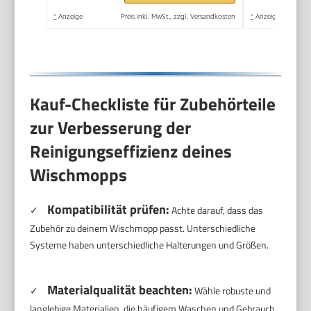
*
Anzeige
Preis inkl. MwSt., zzgl. Versandkosten
*
Anzeige
Kauf-Checkliste für Zubehörteile
zur Verbesserung der
Reinigungseffizienz deines
Wischmopps
Kompatibilität prüfen:
✓
Achte darauf, dass das
Zubehör zu deinem Wischmopp passt. Unterschiedliche
Systeme haben unterschiedliche Halterungen und Größen.
Materialqualität beachten:
✓
Wähle robuste und
langlebige Materialien, die häufigem Waschen und Gebrauch