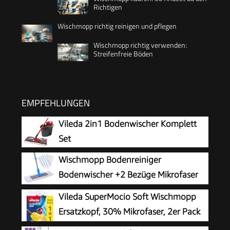
Richtigen
Wischmopp richtig reinigen und pflegen
Wischmopp richtig verwenden:
Streifenfreie Böden
EMPFEHLUNGEN
Vileda 2in1 Bodenwischer Komplett
Set
Wischmopp Bodenreiniger
Bodenwischer +2 Bezüge Mikrofaser
Mopp + Teleskopstiel
Vileda SuperMocio Soft Wischmopp
Ersatzkopf, 30% Mikrofaser, 2er Pack