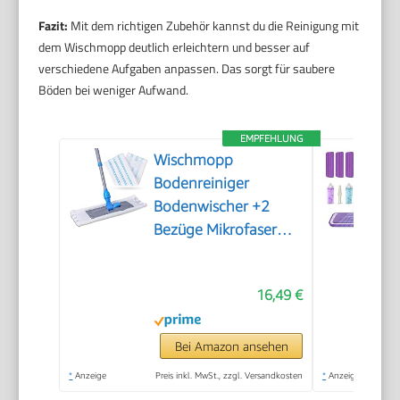
Fazit:
Mit dem richtigen Zubehör kannst du die Reinigung mit
dem Wischmopp deutlich erleichtern und besser auf
verschiedene Aufgaben anpassen. Das sorgt für saubere
Böden bei weniger Aufwand.
EMPFEHLUNG
Wischmopp
Bodenreiniger
Bodenwischer +2
Bezüge Mikrofaser
Mopp + Teleskopstiel
16,49 €
Bei Amazon ansehen
*
Anzeige
Preis inkl. MwSt., zzgl. Versandkosten
*
Anzeige