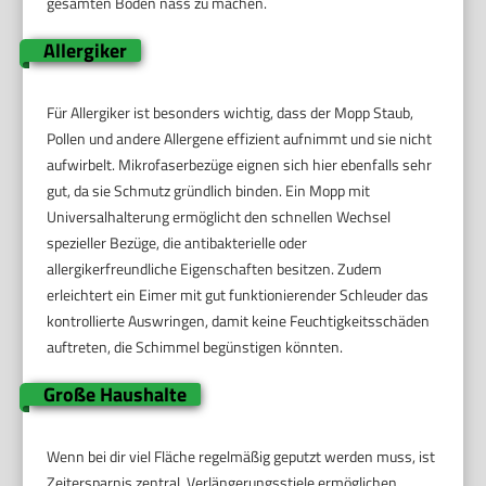
gesamten Boden nass zu machen.
Allergiker
Für Allergiker ist besonders wichtig, dass der Mopp Staub,
Pollen und andere Allergene effizient aufnimmt und sie nicht
aufwirbelt. Mikrofaserbezüge eignen sich hier ebenfalls sehr
gut, da sie Schmutz gründlich binden. Ein Mopp mit
Universalhalterung ermöglicht den schnellen Wechsel
spezieller Bezüge, die antibakterielle oder
allergikerfreundliche Eigenschaften besitzen. Zudem
erleichtert ein Eimer mit gut funktionierender Schleuder das
kontrollierte Auswringen, damit keine Feuchtigkeitsschäden
auftreten, die Schimmel begünstigen könnten.
Große Haushalte
Wenn bei dir viel Fläche regelmäßig geputzt werden muss, ist
Zeitersparnis zentral. Verlängerungsstiele ermöglichen