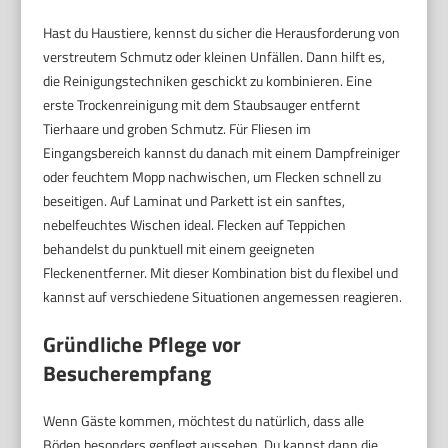
Hast du Haustiere, kennst du sicher die Herausforderung von
verstreutem Schmutz oder kleinen Unfällen. Dann hilft es,
die Reinigungstechniken geschickt zu kombinieren. Eine
erste Trockenreinigung mit dem Staubsauger entfernt
Tierhaare und groben Schmutz. Für Fliesen im
Eingangsbereich kannst du danach mit einem Dampfreiniger
oder feuchtem Mopp nachwischen, um Flecken schnell zu
beseitigen. Auf Laminat und Parkett ist ein sanftes,
nebelfeuchtes Wischen ideal. Flecken auf Teppichen
behandelst du punktuell mit einem geeigneten
Fleckenentferner. Mit dieser Kombination bist du flexibel und
kannst auf verschiedene Situationen angemessen reagieren.
Gründliche Pflege vor
Besucherempfang
Wenn Gäste kommen, möchtest du natürlich, dass alle
Böden besonders gepflegt aussehen. Du kannst dann die