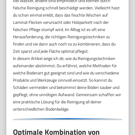
viel Wasser, andere sind empfindlich und können durch
falsche Reinigung schnell beschädigt werden. Vielleicht hast
du schon einmal erlebt, dass das feuchte Wischen auf
Laminat Flecken verursacht oder Holzparkett nach der
falschen Pflege stumpf wird. Im Alltag ist es oft eine
Herausforderung, die richtigen Reinigungstechniken zu
finden und sie dann auch noch so zu kombinieren, dass du
Zeit sparst und jede Fläche optimal pflegst.
In diesem Artikel zeige ich dir, wie du Reinigungstechniken
aufeinander abstimmst. Du erfährst, welche Methoden für
welche Bodenart gut geeignet sind und wie du verschiedene
Produkte und Werkzeuge sinnvoll einsetzt. So kannst du
Schäden vermeiden und bekommst deine Böden sauber und
gepflegt, ohne unnötigen Aufwand. Gemeinsam schaffen wir
eine praktische Lösung für die Reinigung all deiner
unterschiedlichen Bodenbeläge.
Optimale Kombination von