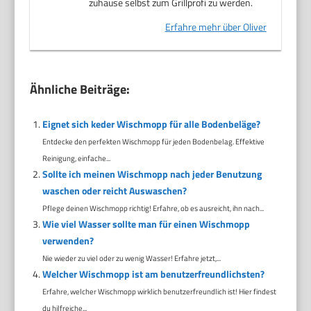
zuhause selbst zum Grillprofi zu werden.
Erfahre mehr über Oliver
Ähnliche Beiträge:
Eignet sich keder Wischmopp für alle Bodenbeläge?
Entdecke den perfekten Wischmopp für jeden Bodenbelag. Effektive
Reinigung, einfache...
Sollte ich meinen Wischmopp nach jeder Benutzung
waschen oder reicht Auswaschen?
Pflege deinen Wischmopp richtig! Erfahre, ob es ausreicht, ihn nach...
Wie viel Wasser sollte man für einen Wischmopp
verwenden?
Nie wieder zu viel oder zu wenig Wasser! Erfahre jetzt,...
Welcher Wischmopp ist am benutzerfreundlichsten?
Erfahre, welcher Wischmopp wirklich benutzerfreundlich ist! Hier findest
du hilfreiche...