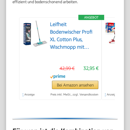
effizient und bodenschonend arbeiten.
ANGEBOT
Leifheit
Bodenwischer Profi
XL Cotton Plus,
Wischmopp mit
waschbarem Bezug
42,99 €
32,95 €
Bei Amazon ansehen
*
Anzeige
Preis inkl. MwSt., zzgl. Versandkosten
*
Anzeige