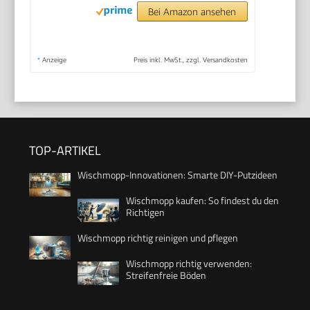
Bei Amazon ansehen
*
Anzeige
Preis inkl. MwSt., zzgl. Versandkosten
TOP-ARTIKEL
Wischmopp-Innovationen: Smarte DIY-Putzideen
Wischmopp kaufen: So findest du den
Richtigen
Wischmopp richtig reinigen und pflegen
Wischmopp richtig verwenden:
Streifenfreie Böden