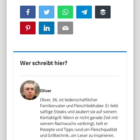
Facebook
Twitter
WhatsApp
Telegram
Buffer
Pinterest
LinkedIn
Email
Wer schreibt hier?
Oliver
Oliver, 36, ist leidenschaftlicher
Familienvater und Fleischliebhaber. Er liebt
saftige Steaks und zaubert sie auf seinem
Kontaktgrill. Wenn er nicht gerade Zeit mit
seinem Nachwuchs verbringt, teilt er
Rezepte und Tipps rund um Fleischqualität
und Grilltechnik, um Leser zu inspirieren,