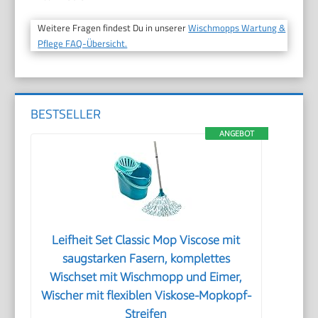
Weitere Fragen findest Du in unserer
Wischmopps Wartung &
Pflege FAQ-Übersicht.
BESTSELLER
ANGEBOT
Leifheit Set Classic Mop Viscose mit
saugstarken Fasern, komplettes
Wischset mit Wischmopp und Eimer,
Wischer mit flexiblen Viskose-Mopkopf-
Streifen