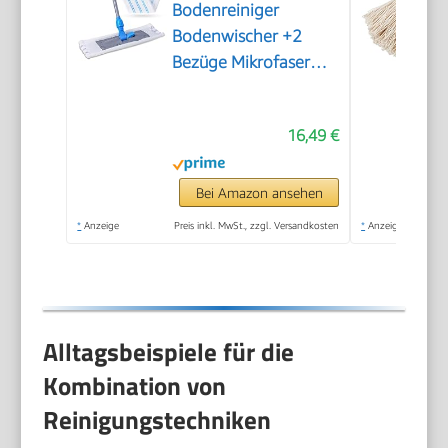
Bodenreiniger
Bodenwischer +2
Bezüge Mikrofaser
Mopp + Teleskopstiel
16,49 €
Bei Amazon ansehen
*
Anzeige
Preis inkl. MwSt., zzgl. Versandkosten
*
Anzeige
Alltagsbeispiele für die
Kombination von
Reinigungstechniken