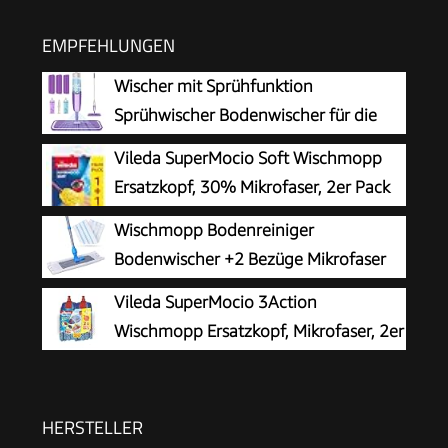
EMPFEHLUNGEN
Wischer mit Sprühfunktion
Sprühwischer Bodenwischer für die
Bodenreinigung
Vileda SuperMocio Soft Wischmopp
Ersatzkopf, 30% Mikrofaser, 2er Pack
Wischmopp Bodenreiniger
Bodenwischer +2 Bezüge Mikrofaser
Mopp + Teleskopstiel
Vileda SuperMocio 3Action
Wischmopp Ersatzkopf, Mikrofaser, 2er
Pack
HERSTELLER