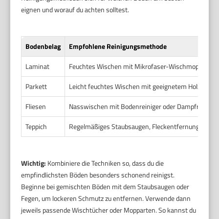
eignen und worauf du achten solltest.
Bodenbelag
Empfohlene Reinigungsmethode
Laminat
Feuchtes Wischen mit Mikrofaser-Wischmopp
Parkett
Leicht feuchtes Wischen mit geeignetem Holzpflege
Fliesen
Nasswischen mit Bodenreiniger oder Dampfreiniger
Teppich
Regelmäßiges Staubsaugen, Fleckentfernung mit Te
Wichtig:
Kombiniere die Techniken so, dass du die
empfindlichsten Böden besonders schonend reinigst.
Beginne bei gemischten Böden mit dem Staubsaugen oder
Fegen, um lockeren Schmutz zu entfernen. Verwende dann
jeweils passende Wischtücher oder Mopparten. So kannst du