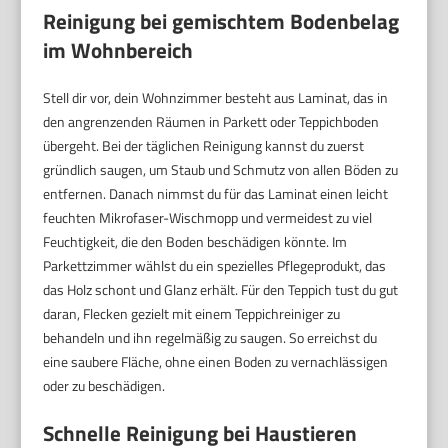
Reinigung bei gemischtem Bodenbelag
im Wohnbereich
Stell dir vor, dein Wohnzimmer besteht aus Laminat, das in
den angrenzenden Räumen in Parkett oder Teppichboden
übergeht. Bei der täglichen Reinigung kannst du zuerst
gründlich saugen, um Staub und Schmutz von allen Böden zu
entfernen. Danach nimmst du für das Laminat einen leicht
feuchten Mikrofaser-Wischmopp und vermeidest zu viel
Feuchtigkeit, die den Boden beschädigen könnte. Im
Parkettzimmer wählst du ein spezielles Pflegeprodukt, das
das Holz schont und Glanz erhält. Für den Teppich tust du gut
daran, Flecken gezielt mit einem Teppichreiniger zu
behandeln und ihn regelmäßig zu saugen. So erreichst du
eine saubere Fläche, ohne einen Boden zu vernachlässigen
oder zu beschädigen.
Schnelle Reinigung bei Haustieren