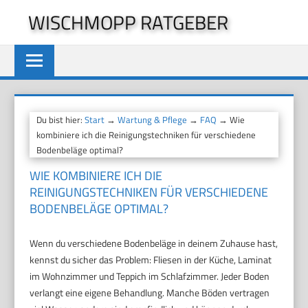
Zum
WISCHMOPP RATGEBER
Inhalt
springen
Du bist hier:
Start
→
Wartung & Pflege
→
FAQ
→ Wie
kombiniere ich die Reinigungstechniken für verschiedene
Bodenbeläge optimal?
WIE KOMBINIERE ICH DIE
REINIGUNGSTECHNIKEN FÜR VERSCHIEDENE
BODENBELÄGE OPTIMAL?
Wenn du verschiedene Bodenbeläge in deinem Zuhause hast,
kennst du sicher das Problem: Fliesen in der Küche, Laminat
im Wohnzimmer und Teppich im Schlafzimmer. Jeder Boden
verlangt eine eigene Behandlung. Manche Böden vertragen