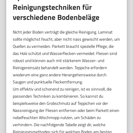
Reinigungstechniken für
verschiedene Bodenbeläge
Nicht jeder Boden verträgt die gleiche Reinigung. Laminat
sollte möglichst feucht, aber nicht nass gewischt werden, um
Quellen zu vermeiden. Parkett braucht spezielle Pflege, die
das Holz schützt und Wasserflecken vermeidet. Fliesen sind
robust und können auch mit stärkerem Wasser- und
Reinigereinsatz behandelt werden. Teppiche erfordern
wiederum eine ganz andere Herangehensweise durch
Saugen und punktuelle Fleckentfernung.
Um effektiv und schonend zu reinigen, ist es sinnvoll, die
passenden Techniken zu kombinieren. So kannst du
beispielsweise den Grobschmutz auf Teppichen vor der
Nassreinigung der Fliesen entfernen oder beim Parkett einen
nebelfeuchten Wischmopp nutzen, um Schäden zu
verhindern. Die nachfolgende Tabelle zeigt dir, welche
Reinigungsmethoden sich für welchen Boden am besten