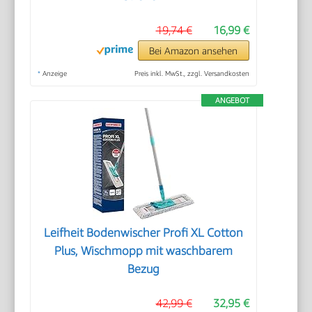
19,74 €
16,99 €
Bei Amazon ansehen
*
Anzeige
Preis inkl. MwSt., zzgl. Versandkosten
ANGEBOT
Leifheit Bodenwischer Profi XL Cotton
Plus, Wischmopp mit waschbarem
Bezug
42,99 €
32,95 €