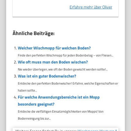
Erfahre mehr über Oliver
Ähnliche Beiträge:
Welcher Wischmopp für welchen Boden?
Finde den perfekten Wischmopp für jeden Bodenbelag – von Fliesen...
Wie oft muss man den Boden wischen?
Nie wieder überlegen, wie oft der Boden gewischt werden sollte!...
Was ist ein guter Bodenwischer?
Entdecke den perfekten Bodenwischer! Erfahre, welche Eigenschaften er
haben sollte...
Für welche Anwendungsbereiche ist ein Mopp
besonders geeignet?
Entdecke die vielfältigen Einsatzmöglichkeiten von Mopps! Von
Bodenreinigung bis zur...
Weitere Fragen findest Du in unserer
Wischmopps Wartung &