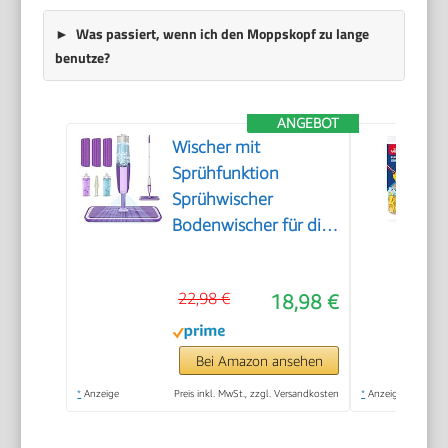
Was passiert, wenn ich den Moppskopf zu lange
benutze?
ANGEBOT
Wischer mit
Sprühfunktion
Sprühwischer
Bodenwischer für die
Bodenreinigung
22,98 €
18,98 €
Bei Amazon ansehen
*
Anzeige
Preis inkl. MwSt., zzgl. Versandkosten
*
Anzeige