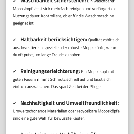
Waschbarkeit sicherstellen:
✔
Ein waschbarer
Moppskopf lässt sich mehrfach reinigen und verlängert die
Nutzungsdauer. Kontrolliere, ob er für die Waschmaschine
geeignet ist.
Haltbarkeit berücksichtigen:
✔
Qualität zahlt sich
aus. Investiere in spezielle oder robuste Moppsköpfe, wenn
du oft putzt, um lange Freude zu haben.
Reinigungserleichterung:
✔
Ein Moppskopf mit
guten Fasern nimmt Schmutz schnell auf und lässt sich
einfach auswaschen. Das spart Zeit bei der Pflege.
Nachhaltigkeit und Umweltfreundlichkeit:
✔
Umweltschonende Materialien oder recycelbare Moppsköpfe
sind eine gute Wahl für bewusste Käufer.