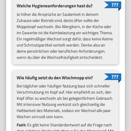
Welche Hygieneanforderungen hast du?
Je höher die Ansprüche an Sauberkeit in deinem
Zuhause oder Betrieb sind, desto öfter sollte der
Moppskopf wechseln. Bei Allergikern, in der Küche oder
im Gewerbe ist die Keimbelastung ein wichtiges Thema.
Ein regelmäßiger Wechsel sorgt dafür, dass keine Keime
und Schmutzpartikel verteilt werden. Denke also an
deine persönlichen oder beruflichen Anforderungen,
wenn du über die Wechselhäufigkeit entscheidest.
Wie häufig setzt du den Wischmopp ein?
Bei täglicher oder häufiger Nutzung baut sich schneller
Verschmutzung im Kopf auf. Hier empfiehlt es sich, den
Kopf öfter zu wechseln als bei gelegentlichem Gebrauch.
Mit intensiver Nutzung verkürzt sich gleichzeitig die
Haltbarkeit des Materials, sodass ein Wechsel alle paar
Wochen sinnvoll sein kann.
Fazit:
Es gibt keine Standardantwort auf die Frage nach
dem richtigen Wechselrhythmus für den Moppskopf. Mit