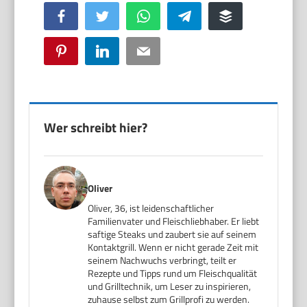
Facebook
Twitter
WhatsApp
Telegram
Buffer
Pinterest
LinkedIn
Email
Wer schreibt hier?
Oliver
Oliver, 36, ist leidenschaftlicher
Familienvater und Fleischliebhaber. Er liebt
saftige Steaks und zaubert sie auf seinem
Kontaktgrill. Wenn er nicht gerade Zeit mit
seinem Nachwuchs verbringt, teilt er
Rezepte und Tipps rund um Fleischqualität
und Grilltechnik, um Leser zu inspirieren,
zuhause selbst zum Grillprofi zu werden.