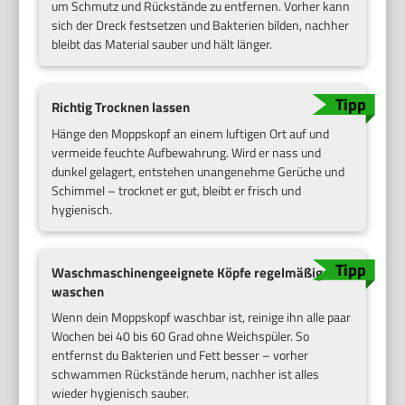
um Schmutz und Rückstände zu entfernen. Vorher kann
sich der Dreck festsetzen und Bakterien bilden, nachher
bleibt das Material sauber und hält länger.
Richtig Trocknen lassen
Hänge den Moppskopf an einem luftigen Ort auf und
vermeide feuchte Aufbewahrung. Wird er nass und
dunkel gelagert, entstehen unangenehme Gerüche und
Schimmel – trocknet er gut, bleibt er frisch und
hygienisch.
Waschmaschinengeeignete Köpfe regelmäßig
waschen
Wenn dein Moppskopf waschbar ist, reinige ihn alle paar
Wochen bei 40 bis 60 Grad ohne Weichspüler. So
entfernst du Bakterien und Fett besser – vorher
schwammen Rückstände herum, nachher ist alles
wieder hygienisch sauber.