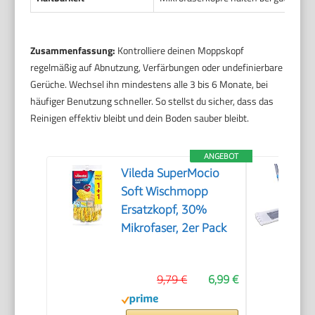
Zusammenfassung:
Kontrolliere deinen Moppskopf
regelmäßig auf Abnutzung, Verfärbungen oder undefinierbare
Gerüche. Wechsel ihn mindestens alle 3 bis 6 Monate, bei
häufiger Benutzung schneller. So stellst du sicher, dass das
Reinigen effektiv bleibt und dein Boden sauber bleibt.
ANGEBOT
Vileda SuperMocio
Soft Wischmopp
Ersatzkopf, 30%
Mikrofaser, 2er Pack
9,79 €
6,99 €