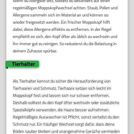
Wenn du Allergiker bist, solltest du besonders auf einen
regelmäßigen Moppskopfwechsel achten. Staub, Pollen und
Allergene sammeln sich im Material an und können so
wieder freigesetzt werden. Ein frischer Moppskopf hilft
dabei, diese Allergene effektiv zu entfernen. In der Regel
empfiehlt es sich, den Kopf öfter als üblich zu wechseln und
ihn immer gut zu reinigen. So reduzierst du die Belastung in
deinem Zuhause spürbar.
Tierhalter
Als Tierhalter kennst du sicher die Herausforderung von
Tierhaaren und Schmutz. Tierhaare setzen sich leicht im
Moppskopf fest und lassen sich nur schwer entfernen.
Deshalb solltest du den Kopf öfter wechseln oder zusätzliche
Spezialköpfe verwenden, die Haare besser aufnehmen.
Regelmäßiges Auswaschen ist Pflicht, sonst verteilst du den
Schmutz nur. Ein häufiger Wechsel sorgt dafür, dass deine
Böden sauber bleiben und unangenehme Gerüche vermieden