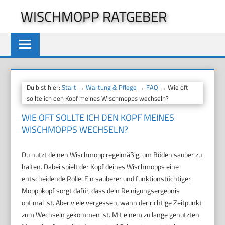
Zum
WISCHMOPP RATGEBER
Inhalt
springen
Du bist hier:
Start
→
Wartung & Pflege
→
FAQ
→ Wie oft
sollte ich den Kopf meines Wischmopps wechseln?
WIE OFT SOLLTE ICH DEN KOPF MEINES
WISCHMOPPS WECHSELN?
Du nutzt deinen Wischmopp regelmäßig, um Böden sauber zu
halten. Dabei spielt der Kopf deines Wischmopps eine
entscheidende Rolle. Ein sauberer und funktionstüchtiger
Mopppkopf sorgt dafür, dass dein Reinigungsergebnis
optimal ist. Aber viele vergessen, wann der richtige Zeitpunkt
zum Wechseln gekommen ist. Mit einem zu lange genutzten