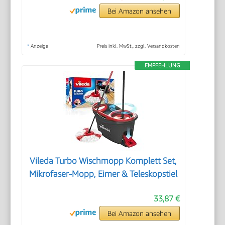
Bei Amazon ansehen
*
Anzeige
Preis inkl. MwSt., zzgl. Versandkosten
EMPFEHLUNG
Vileda Turbo Wischmopp Komplett Set,
Mikrofaser-Mopp, Eimer & Teleskopstiel
33,87 €
Bei Amazon ansehen