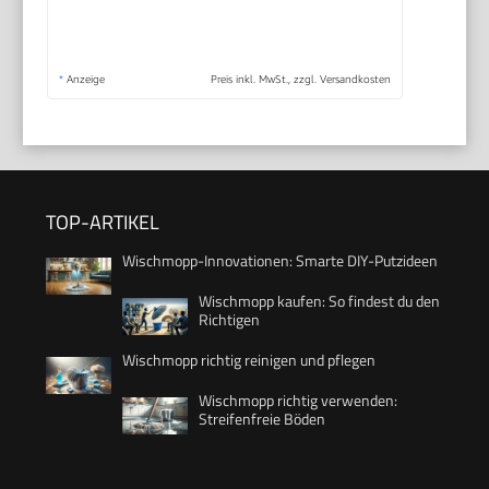
*
Anzeige
Preis inkl. MwSt., zzgl. Versandkosten
TOP-ARTIKEL
Wischmopp-Innovationen: Smarte DIY-Putzideen
Wischmopp kaufen: So findest du den
Richtigen
Wischmopp richtig reinigen und pflegen
Wischmopp richtig verwenden:
Streifenfreie Böden