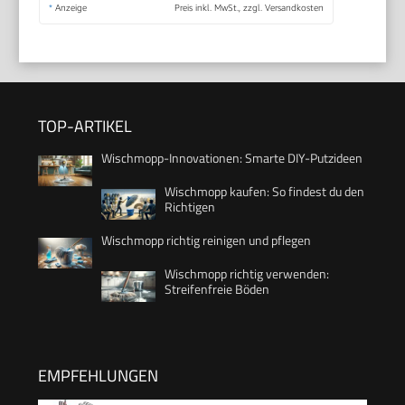
*
Anzeige
Preis inkl. MwSt., zzgl. Versandkosten
TOP-ARTIKEL
Wischmopp-Innovationen: Smarte DIY-Putzideen
Wischmopp kaufen: So findest du den
Richtigen
Wischmopp richtig reinigen und pflegen
Wischmopp richtig verwenden:
Streifenfreie Böden
EMPFEHLUNGEN