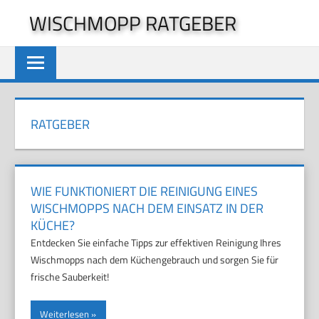
Zum
WISCHMOPP RATGEBER
Inhalt
springen
RATGEBER
WIE FUNKTIONIERT DIE REINIGUNG EINES
WISCHMOPPS NACH DEM EINSATZ IN DER
KÜCHE?
Entdecken Sie einfache Tipps zur effektiven Reinigung Ihres
Wischmopps nach dem Küchengebrauch und sorgen Sie für
frische Sauberkeit!
Weiterlesen