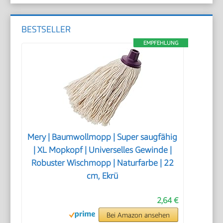
BESTSELLER
EMPFEHLUNG
Mery | Baumwollmopp | Super saugfähig
| XL Mopkopf | Universelles Gewinde |
Robuster Wischmopp | Naturfarbe | 22
cm, Ekrü
2,64 €
Bei Amazon ansehen